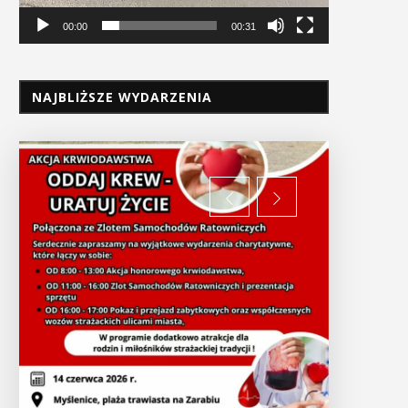
00:00
00:31
NAJBLIŻSZE WYDARZENIA