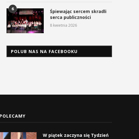
6
Śpiewając sercem skradli
serca publiczności
8 kwietnia 2026
POLUB NAS NA FACEBOOKU
POLECAMY
W piątek zaczyna się Tydzień