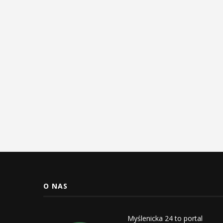
O NAS
Myślenicka 24 to portal