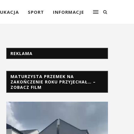
UKACJA
SPORT
INFORMACJE
REKLAMA
MATURZYSTA PRZEMEK NA
ZAKOŃCZENIE ROKU PRZYJECHAŁ… –
ZOBACZ FILM
Odtwarzacz
video