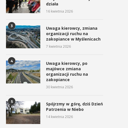
działa
16 kwietnia 2026
3
Uwaga kierowcy, zmiana
organizacji ruchu na
zakopiance w Myślenicach
7 kwietnia 2026
4
Uwaga kierowcy, po
majówce zmiana
organizacji ruchu na
zakopiance
30 kwietnia 2026
5
Spójrzmy w górę, dziś Dzień
Patrzenia w Niebo
14 kwietnia 2026