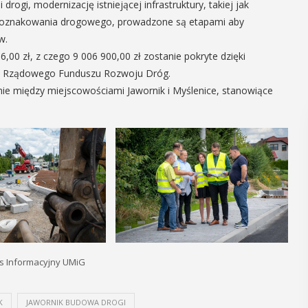
rogi, modernizację istniejącej infrastruktury, takiej jak
o oznakowania drogowego, prowadzone są etapami aby
w.
00 zł, z czego 9 006 900,00 zł zostanie pokryte dzięki
z Rządowego Funduszu Rozwoju Dróg.
ie między miejscowościami Jawornik i Myślenice, stanowiące
is Informacyjny UMiG
K
JAWORNIK BUDOWA DROGI