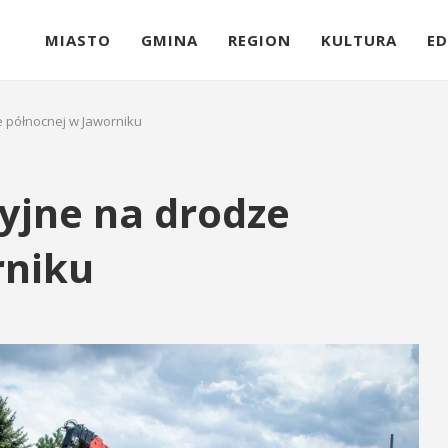
MIASTO
GMINA
REGION
KULTURA
ED
 północnej w Jaworniku
yjne na drodze
rniku