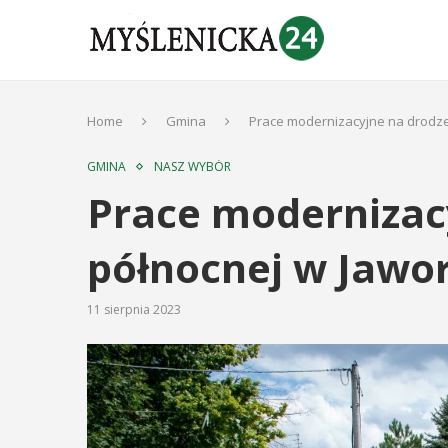
Home
Gmina
Prace modernizacyjne na drodze
GMINA
NASZ WYBÓR
Prace modernizac
północnej w Jawo
11 sierpnia 2023