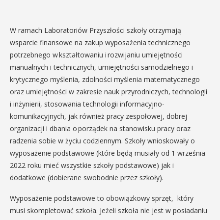
W ramach Laboratoriów Przyszłości szkoły otrzymają
wsparcie finansowe na zakup wyposażenia technicznego
potrzebnego w kształtowaniu i rozwijaniu umiejętności
manualnych i technicznych, umiejętności samodzielnego i
krytycznego myślenia, zdolności myślenia matematycznego
oraz umiejętności w zakresie nauk przyrodniczych, technologii
i inżynierii, stosowania technologii informacyjno-
komunikacyjnych, jak również pracy zespołowej, dobrej
organizacji i dbania o porządek na stanowisku pracy oraz
radzenia sobie w życiu codziennym. Szkoły wnioskowały o
wyposażenie podstawowe (które będą musiały od 1 września
2022 roku mieć wszystkie szkoły podstawowe) jak i
dodatkowe (dobierane swobodnie przez szkoły).
Wyposażenie podstawowe to obowiązkowy sprzęt, który
musi skompletować szkoła. Jeżeli szkoła nie jest w posiadaniu