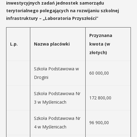
inwestycyjnych zadań jednostek samorządu
terytorialnego polegających na rozwijaniu szkolnej
infrastruktury – „Laboratoria Przyszłości”
Przyznana
L.p.
Nazwa placówki
kwota (w
złotych)
Szkoła Podstawowa w
60 000,00
Drogini
Szkoła Podstawowa Nr
172 800,00
3 w Myślenicach
Szkoła Podstawowa Nr
96 900,00
4 w Myślenicach