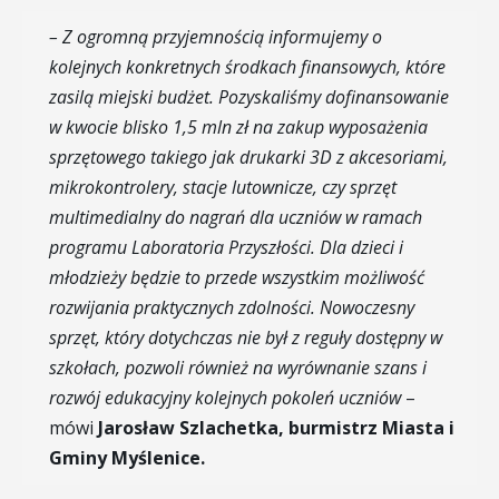
– Z ogromną przyjemnością informujemy o
kolejnych konkretnych środkach finansowych, które
zasilą miejski budżet. Pozyskaliśmy dofinansowanie
w kwocie blisko 1,5 mln zł na zakup wyposażenia
sprzętowego takiego jak drukarki 3D z akcesoriami,
mikrokontrolery, stacje lutownicze, czy sprzęt
multimedialny do nagrań dla uczniów w ramach
programu Laboratoria Przyszłości. Dla dzieci i
młodzieży będzie to przede wszystkim możliwość
rozwijania praktycznych zdolności. Nowoczesny
sprzęt, który dotychczas nie był z reguły dostępny w
szkołach, pozwoli również na wyrównanie szans i
rozwój edukacyjny kolejnych pokoleń uczniów
–
mówi
Jarosław Szlachetka, burmistrz Miasta i
Gminy Myślenice.