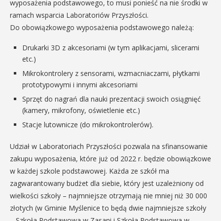
wyposażenia podstawowego, to musi ponieść na nie środki w
ramach wsparcia Laboratoriów Przyszłości.
Do obowiązkowego wyposażenia podstawowego należą:
Drukarki 3D z akcesoriami (w tym aplikacjami, slicerami
etc.)
Mikrokontrolery z sensorami, wzmacniaczami, płytkami
prototypowymi i innymi akcesoriami
Sprzęt do nagrań dla nauki prezentacji swoich osiągnięć
(kamery, mikrofony, oświetlenie etc.)
Stacje lutownicze (do mikrokontrolerów).
Udział w Laboratoriach Przyszłości pozwala na sfinansowanie
zakupu wyposażenia, które już od 2022 r. będzie obowiązkowe
w każdej szkole podstawowej. Każda ze szkół ma
zagwarantowany budżet dla siebie, który jest uzależniony od
wielkości szkoły – najmniejsze otrzymają nie mniej niż 30 000
złotych (w Gminie Myślenice to będą dwie najmniejsze szkoły
– Szkoła Podstawowa w Zasani i Szkoła Podstawowa w