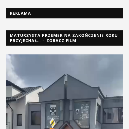
REKLAMA
MATURZYSTA PRZEMEK NA ZAKOŃCZENIE ROKU
PRZYJECHAŁ… – ZOBACZ FILM
Odtwarzacz
video