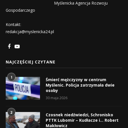
Myślenicka Agencja Rozwoju
Gospodarczego
Kontakt:
redakcja@myslenicka24.pl
NAJCZĘŚCIEJ CZYTANE
1
Śmierć mężczyzny w centrum
Myślenic. Policja zatrzymała dwie
osoby
30 maja 2026
2
Czosnek niedźwiedzi, Schronisko
PTTK Lubomir – Kudłacze i… Robert
Makłowicz