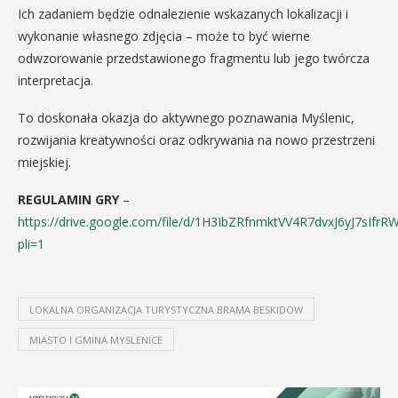
Ich zadaniem będzie odnalezienie wskazanych lokalizacji i
wykonanie własnego zdjęcia – może to być wierne
odwzorowanie przedstawionego fragmentu lub jego twórcza
interpretacja.
To doskonała okazja do aktywnego poznawania Myślenic,
rozwijania kreatywności oraz odkrywania na nowo przestrzeni
miejskiej.
REGULAMIN GRY
–
https://drive.google.com/file/d/1H3IbZRfnmktVV4R7dvxJ6yJ7sIfrR
pli=1
LOKALNA ORGANIZACJA TURYSTYCZNA BRAMA BESKIDOW
MIASTO I GMINA MYSLENICE