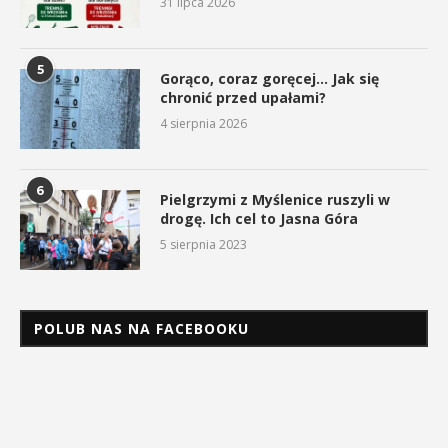
31 lipca 2026
5
Gorąco, coraz goręcej… Jak się
chronić przed upałami?
4 sierpnia 2026
6
Pielgrzymi z Myślenice ruszyli w
drogę. Ich cel to Jasna Góra
5 sierpnia 2023
POLUB NAS NA FACEBOOKU