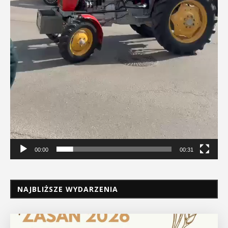
00:00
00:31
NAJBLIŻSZE WYDARZENIA