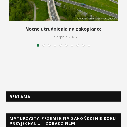
a
Nocne utrudnienia na zakopiance
3 sierpnia 2026
REKLAMA
MATURZYSTA PRZEMEK NA ZAKOŃCZENIE ROKU
PRZYJECHAŁ… – ZOBACZ FILM