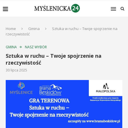
Home
Gmina
Sztuka w ruchu – Twoje spojrzenie na
rzeczywistość
GMINA
NASZ WYBÓR
Sztuka w ruchu – Twoje spojrzenie na
rzeczywistość
30 lipca 2025