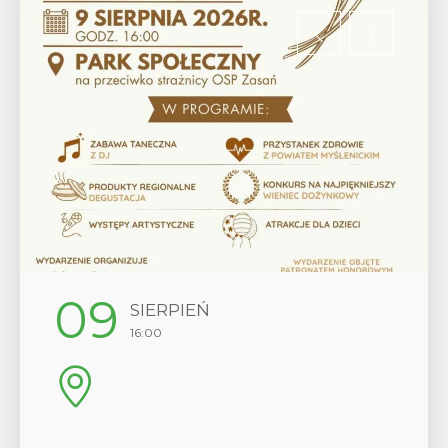
12
SIERPIEŃ
17:00