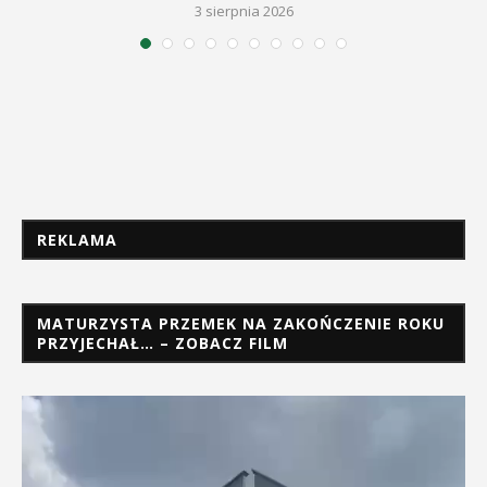
3 sierpnia 2026
REKLAMA
MATURZYSTA PRZEMEK NA ZAKOŃCZENIE ROKU
PRZYJECHAŁ… – ZOBACZ FILM
Odtwarzacz
video