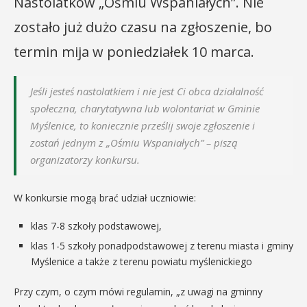
Nastolatków „Ośmiu Wspaniałych”. Nie
zostało już dużo czasu na zgłoszenie, bo
termin mija w poniedziałek 10 marca.
Jeśli jesteś nastolatkiem i nie jest Ci obca działalność
społeczna, charytatywna lub wolontariat w Gminie
Myślenice, to koniecznie prześlij swoje zgłoszenie i
zostań jednym z „Ośmiu Wspaniałych” – piszą
organizatorzy konkursu.
W konkursie mogą brać udział uczniowie:
klas 7-8 szkoły podstawowej,
klas 1-5 szkoły ponadpodstawowej z terenu miasta i gminy
Myślenice a także z terenu powiatu myślenickiego
Przy czym, o czym mówi regulamin, „z uwagi na gminny