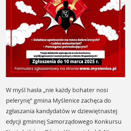
W myśl hasła „nie każdy bohater nosi
pelerynę” gmina Myślenice zachęca do
zgłaszania kandydatów w dziewiętnastej
edycji gminnej Samorządowego Konkursu