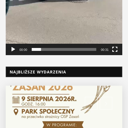
00:00
00:31
NAJBLIŻSZE WYDARZENIA