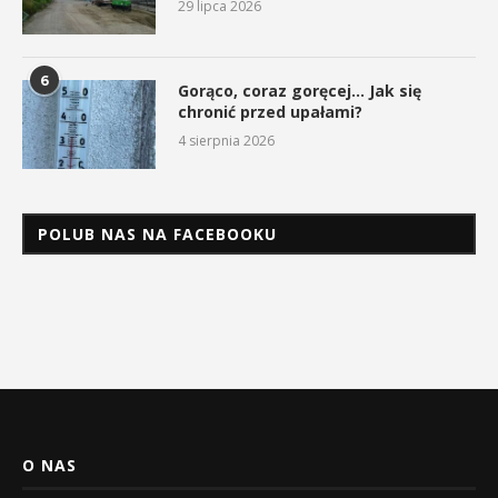
29 lipca 2026
6
Gorąco, coraz goręcej… Jak się
chronić przed upałami?
4 sierpnia 2026
POLUB NAS NA FACEBOOKU
O NAS