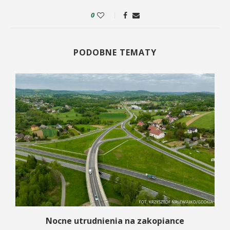
0
PODOBNE TEMATY
a
Nocne utrudnienia na zakopiance