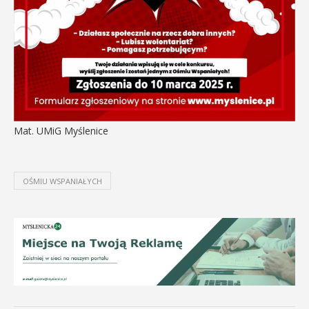
Mat. UMiG Myślenice
OŚMIU WSPANIAŁYCH