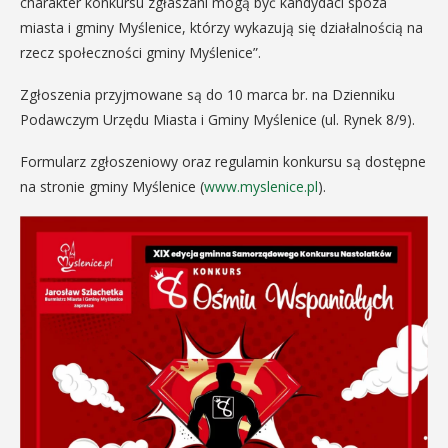
charakter konkursu zgłaszani mogą być kandydaci spoza
miasta i gminy Myślenice, którzy wykazują się działalnością na
rzecz społeczności gminy Myślenice”.
Zgłoszenia przyjmowane są do 10 marca br. na Dzienniku
Podawczym Urzędu Miasta i Gminy Myślenice (ul. Rynek 8/9).
Formularz zgłoszeniowy oraz regulamin konkursu są dostępne
na stronie gminy Myślenice (
www.myslenice.pl
).