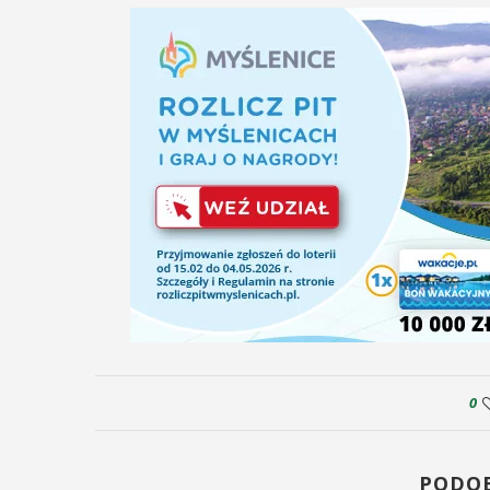
0
PODO