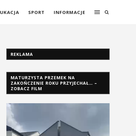
UKACJA
SPORT
INFORMACJE
REKLAMA
MATURZYSTA PRZEMEK NA
ZAKOŃCZENIE ROKU PRZYJECHAŁ… –
ZOBACZ FILM
Odtwarzacz
video