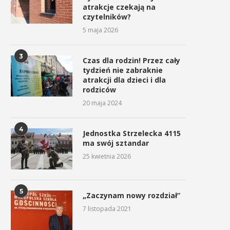
atrakcje czekają na
czytelników?
5 maja 2026
3
Czas dla rodzin! Przez cały
tydzień nie zabraknie
atrakcji dla dzieci i dla
rodziców
20 maja 2024
4
Jednostka Strzelecka 4115
ma swój sztandar
25 kwietnia 2026
5
„Zaczynam nowy rozdział”
7 listopada 2021