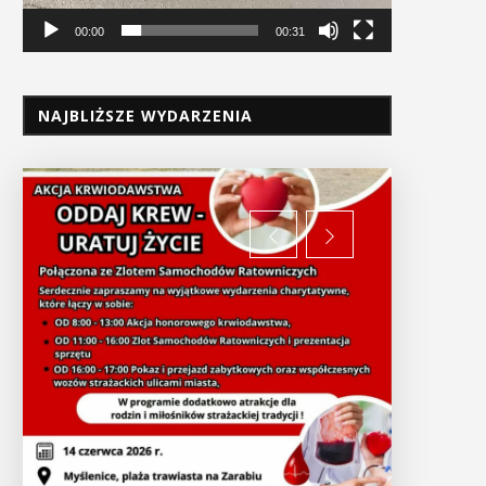
00:00
00:31
NAJBLIŻSZE WYDARZENIA