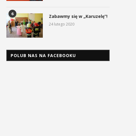
6
Zabawmy się w „Karuzelę”!
24 lutego 2020
POLUB NAS NA FACEBOOKU