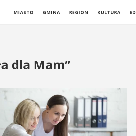
MIASTO
GMINA
REGION
KULTURA
ED
ła dla Mam”