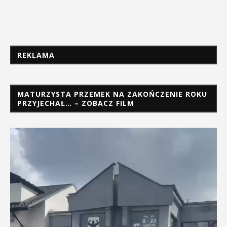
REKLAMA
MATURZYSTA PRZEMEK NA ZAKOŃCZENIE ROKU
PRZYJECHAŁ… – ZOBACZ FILM
Odtwarzacz
video