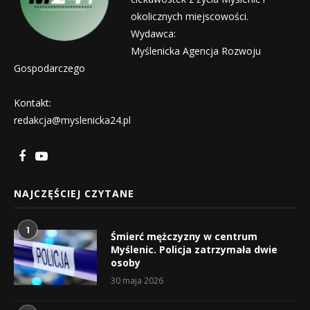
okolicznych miejscowości.
Wydawca:
Myślenicka Agencja Rozwoju
Gospodarczego
Kontakt:
redakcja@myslenicka24.pl
NAJCZĘŚCIEJ CZYTANE
1
Śmierć mężczyzny w centrum
Myślenic. Policja zatrzymała dwie
osoby
30 maja 2026