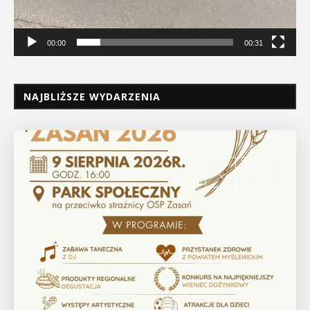
00:00
00:31
NAJBLIŻSZE WYDARZENIA