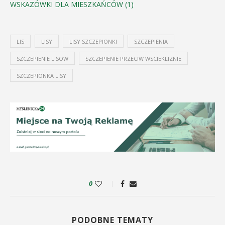
WSKAZÓWKI DLA MIESZKAŃCÓW (1)
LIS
LISY
LISY SZCZEPIONKI
SZCZEPIENIA
SZCZEPIENIE LISOW
SZCZEPIENIE PRZECIW WSCIEKLIZNIE
SZCZEPIONKA LISY
0
PODOBNE TEMATY