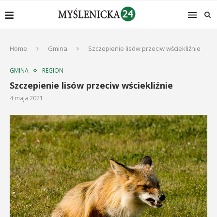
Home
Gmina
Szczepienie lisów przeciw wściekliźnie
GMINA
REGION
Szczepienie lisów przeciw wściekliźnie
4 maja 2021