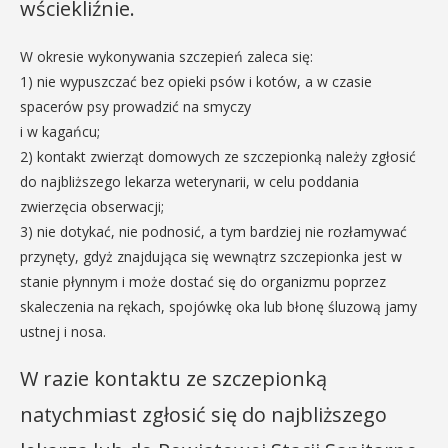
wściekliźnie.
W okresie wykonywania szczepień zaleca się:
1) nie wypuszczać bez opieki psów i kotów, a w czasie
spacerów psy prowadzić na smyczy
i w kagańcu;
2) kontakt zwierząt domowych ze szczepionką należy zgłosić
do najbliższego lekarza weterynarii, w celu poddania
zwierzęcia obserwacji;
3) nie dotykać, nie podnosić, a tym bardziej nie rozłamywać
przynęty, gdyż znajdująca się wewnątrz szczepionka jest w
stanie płynnym i może dostać się do organizmu poprzez
skaleczenia na rękach, spojówkę oka lub błonę śluzową jamy
ustnej i nosa.
W razie kontaktu ze szczepionką
natychmiast zgłosić się do najbliższego