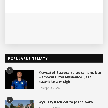
POPULARNE TEMATY
1
Krzysztof Zawora zdradza nam, kto
wzmocni Orzeł Myślenice. Jest
nazwisko z IV Ligi!
3 sierpnia 2026
2
Wyruszyli! Ich cel to Jasna Góra