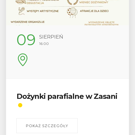
09
SIERPIEŃ
16:00
Dożynki parafialne w Zasani
POKAŻ SZCZEGÓŁY