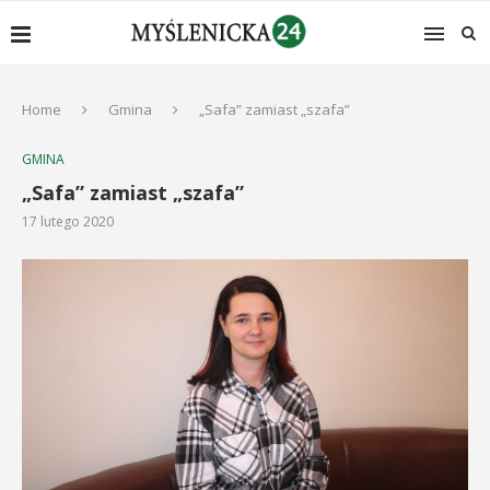
Home
Gmina
„Safa” zamiast „szafa”
GMINA
„Safa” zamiast „szafa”
17 lutego 2020