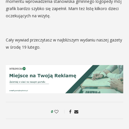
momentu wprowadzenia stanowiska gminnego logopedy mój
grafik bardzo szybko się zapełnił. Mam też listę kilkoro dzieci
oczekujących na wizytę.
Cały wywiad przeczytasz w najbliższym wydaniu naszej gazety
w środę 19 lutego.
0