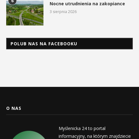
6
Nocne utrudnienia na zakopiance
3 sierpnia 2026
POLUB NAS NA FACEBOOKU
O NAS
Myślenicka 24 to portal
informacyjny, na którym znajdziecie