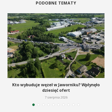
PODOBNE TEMATY
Kto wybuduje węzeł w Jaworniku? Wpłynęło
dziesięć ofert
7 sierpnia 2026