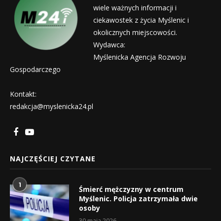
wiele ważnych informacji i
ciekawostek z życia Myślenic i
okolicznych miejscowości.
Wydawca:
Myślenicka Agencja Rozwoju
Gospodarczego
Kontakt:
redakcja@myslenicka24.pl
NAJCZĘŚCIEJ CZYTANE
1
Śmierć mężczyzny w centrum
Myślenic. Policja zatrzymała dwie
osoby
30 maja 2026