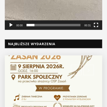
00:00
00:31
NAJBLIŻSZE WYDARZENIA