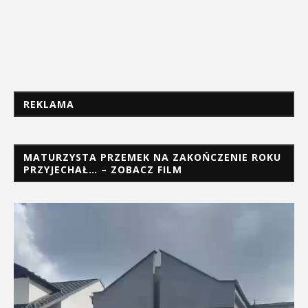
REKLAMA
MATURZYSTA PRZEMEK NA ZAKOŃCZENIE ROKU
PRZYJECHAŁ… – ZOBACZ FILM
Odtwarzacz
video