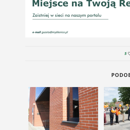
5
PODO