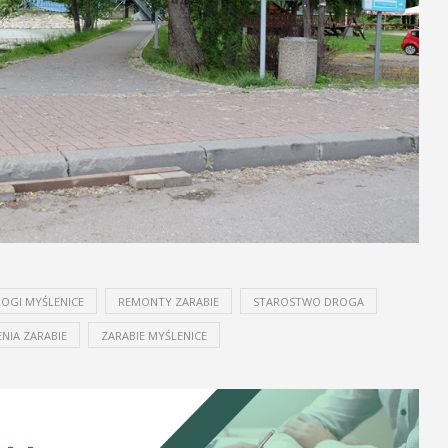
OGI MYŚLENICE
REMONTY ZARABIE
STAROSTWO DROGA
NIA ZARABIE
ZARABIE MYŚLENICE