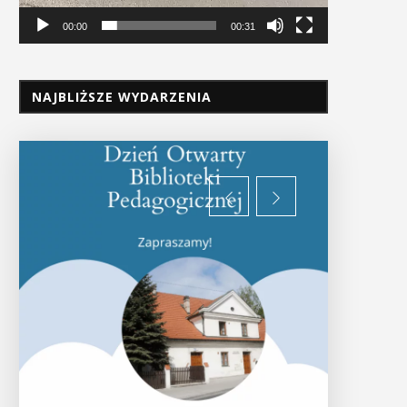
00:00
00:31
NAJBLIŻSZE WYDARZENIA