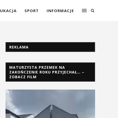
UKACJA
SPORT
INFORMACJE
REKLAMA
MATURZYSTA PRZEMEK NA
ZAKOŃCZENIE ROKU PRZYJECHAŁ… –
ZOBACZ FILM
Odtwarzacz
video