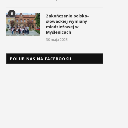
6
Zakończenie polsko-
słowackiej wymiany
młodzieżowej w
Myślenicach
30 maja 2023
POLUB NAS NA FACEBOOKU