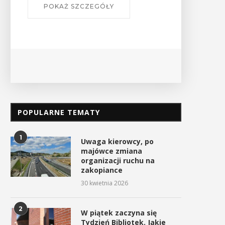
POPULARNE TEMATY
1
Uwaga kierowcy, po
majówce zmiana
organizacji ruchu na
zakopiance
30 kwietnia 2026
2
W piątek zaczyna się
Tydzień Bibliotek. Jakie