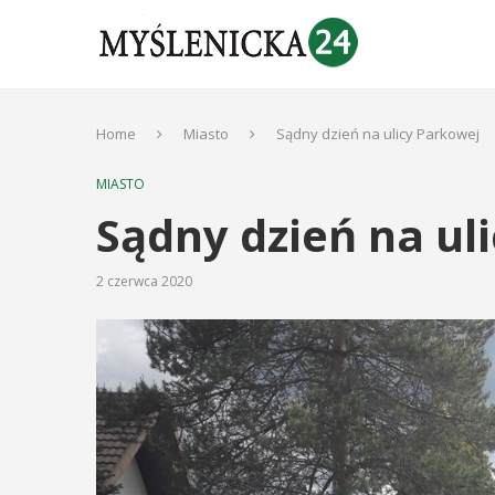
Home
Miasto
Sądny dzień na ulicy Parkowej
MIASTO
Sądny dzień na ul
2 czerwca 2020