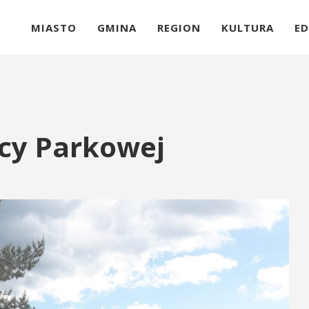
MIASTO
GMINA
REGION
KULTURA
ED
icy Parkowej