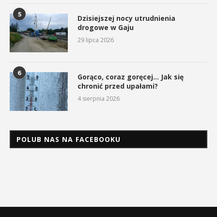
5
Dzisiejszej nocy utrudnienia
drogowe w Gaju
29 lipca 2026
6
Gorąco, coraz goręcej… Jak się
chronić przed upałami?
4 sierpnia 2026
POLUB NAS NA FACEBOOKU