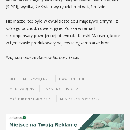
(SIPRI), wynika, że światowy rynek broni wciąż rośnie.
Nie inaczej też było w dwudziestoleciu międzywojennym , z
którego pochodzi owe zdjęcie. Polska w ramach
rekompensaty powojennej otrzymała fabryki Mausera, które
w tym czasie produkowały najlepsze egzemplarze broni.
*
Zdj pochodzi ze zbiorów Barbary Tesse.
20 LECIE MIEDZYWOJENNE
DWWUDZIESTOLECIE
MIEDZYWOJENNE
MYSLENICE HISTORIA
MYŚLENICE HISTORYCZNIE
MYSLENICE STARE ZDJECIA