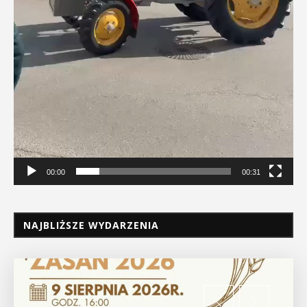
00:00
00:31
NAJBLIŻSZE WYDARZENIA