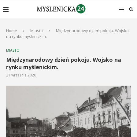
Home
Miasto
Międzynarodowy dzień pokoju. Wojsko
na rynku myślenickim.
MIASTO
Międzynarodowy dzień pokoju. Wojsko na
rynku myślenickim.
21 września 2020