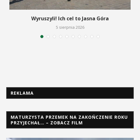
Wyruszyli! Ich cel to Jasna Góra
5 sierpnia 2026
REKLAMA
MATURZYSTA PRZEMEK NA ZAKOŃCZENIE ROKU
PRZYJECHAŁ… – ZOBACZ FILM