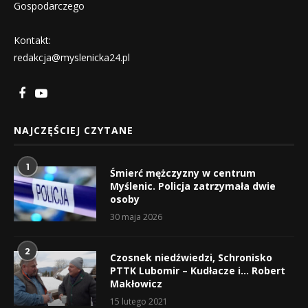
Gospodarczego
Kontakt:
redakcja@myslenicka24.pl
NAJCZĘŚCIEJ CZYTANE
1
Śmierć mężczyzny w centrum
Myślenic. Policja zatrzymała dwie
osoby
30 maja 2026
2
Czosnek niedźwiedzi, Schronisko
PTTK Lubomir – Kudłacze i… Robert
Makłowicz
15 lutego 2021