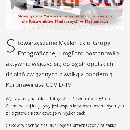
S
towarzyszenie Myślenickiej Grupy
Fotograficznej – mgFoto postanowiło
aktywnie włączyć się do ogólnopolskich
działań związanych z walką z pandemią
Koronawirusa COVID-19.
Wystawiamy na aukcje fotografie 19 członków mgFoto .
Celem naszej inicjatywy jest wsparcie ratowników medycznych
z Pogotowia Ratunkowego w Myślenicach.
Całkowity dochód z tej akcji będzie przeznaczony na zakup