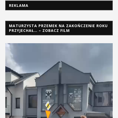
REKLAMA
MATURZYSTA PRZEMEK NA ZAKOŃCZENIE ROKU
PRZYJECHAŁ… – ZOBACZ FILM
Odtwarzacz
video