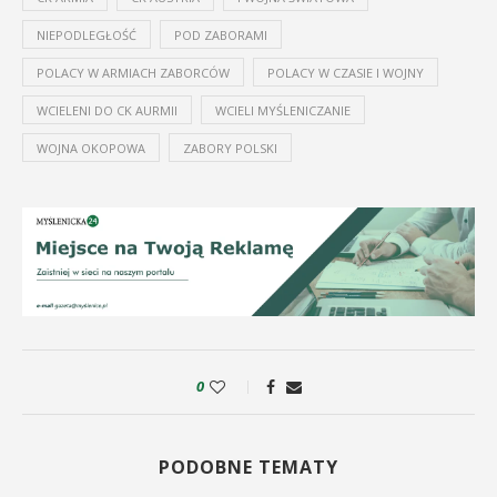
NIEPODLEGŁOŚĆ
POD ZABORAMI
POLACY W ARMIACH ZABORCÓW
POLACY W CZASIE I WOJNY
WCIELENI DO CK AURMII
WCIELI MYŚLENICZANIE
WOJNA OKOPOWA
ZABORY POLSKI
0
PODOBNE TEMATY