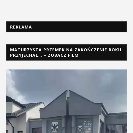
REKLAMA
MATURZYSTA PRZEMEK NA ZAKOŃCZENIE ROKU
PRZYJECHAŁ… – ZOBACZ FILM
Odtwarzacz
video