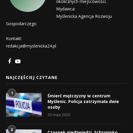
okolicznych miejscowości.
Wydawca:
Myślenicka Agencja Rozwoju
Gospodarczego
Kontakt:
redakcja@myslenicka24.pl
NAJCZĘŚCIEJ CZYTANE
1
Śmierć mężczyzny w centrum
Myślenic. Policja zatrzymała dwie
osoby
30 maja 2026
2
Czosnek niedźwiedzi, Schronisko