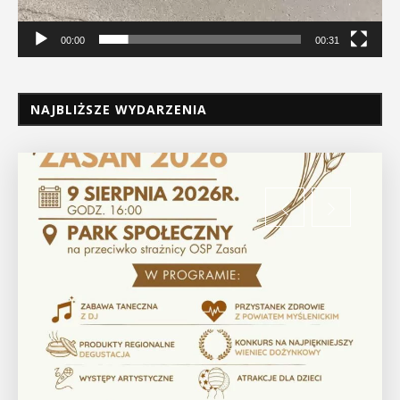
00:00
00:31
NAJBLIŻSZE WYDARZENIA