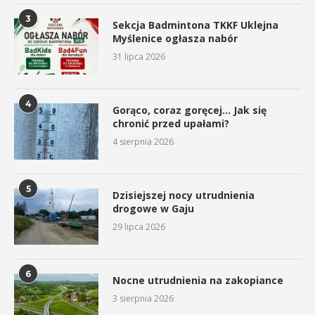
3
Sekcja Badmintona TKKF Uklejna
Myślenice ogłasza nabór
31 lipca 2026
4
Gorąco, coraz goręcej… Jak się
chronić przed upałami?
4 sierpnia 2026
5
Dzisiejszej nocy utrudnienia
drogowe w Gaju
29 lipca 2026
6
Nocne utrudnienia na zakopiance
3 sierpnia 2026