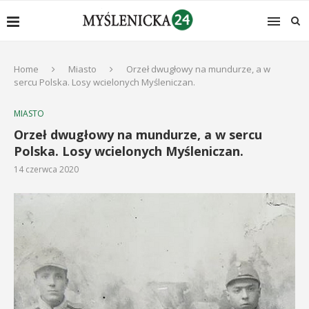
Home
Miasto
Orzeł dwugłowy na mundurze, a w
sercu Polska. Losy wcielonych Myśleniczan.
MIASTO
Orzeł dwugłowy na mundurze, a w sercu
Polska. Losy wcielonych Myśleniczan.
14 czerwca 2020