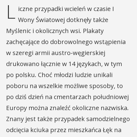
L
iczne przypadki wcieleń w czasie I
Wony Światowej dotknęły także
Myślenic i okolicznych wsi. Plakaty
zachęcające do dobrowolnego wstąpienia
w szeregi armii austro-węgierskiej
drukowano łącznie w 14 językach, w tym
po polsku. Choć młodzi ludzie unikali
poboru na wszelkie możliwe sposoby, to
po dziś dzień na cmentarzach południowej
Europy można znaleźć okoliczne nazwiska.
Znany jest także przypadek samodzielnego
odcięcia kciuka przez mieszkańca Łęk na