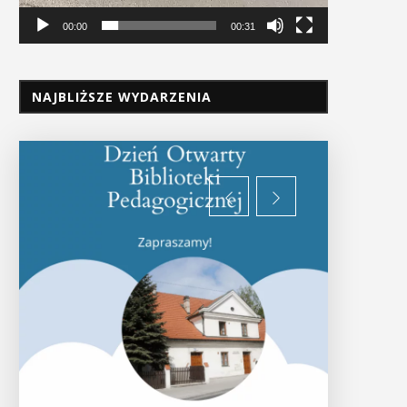
00:00
00:31
NAJBLIŻSZE WYDARZENIA