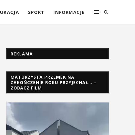
UKACJA
SPORT
INFORMACJE
REKLAMA
MATURZYSTA PRZEMEK NA
ZAKOŃCZENIE ROKU PRZYJECHAŁ… –
ZOBACZ FILM
Odtwarzacz
video