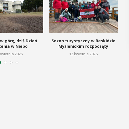
POKAŻ SZCZEGÓŁY
w górę, dziś Dzień
Sezon turystyczny w Beskidzie
zenia w Niebo
Myślenickim rozpoczęty
kwietnia 2026
12 kwietnia 2026