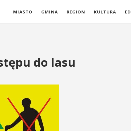
MIASTO
GMINA
REGION
KULTURA
ED
tępu do lasu