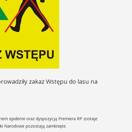
rowadziły zakaz Wstępu do lasu na
anem epidemii oraz dyspozycją Premiera RP zostaje
ki Narodowe pozostają zamknięte.