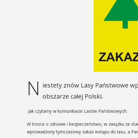
N
iestety znów Lasy Państwowe wp
obszarze całej Polski.
Jak czytamy w komunikacie Lasów Państwowych:
W trosce o zdrowie i bezpieczeństwo, w związku ze st
wprowadzony tymczasowy zakaz wstępu do lasu, a Par