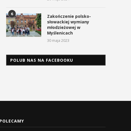
6
Zakończenie polsko-
słowackiej wymiany
młodzieżowej w
Myślenicach
30 maja 2023
POLUB NAS NA FACEBOOKU
POLECAMY