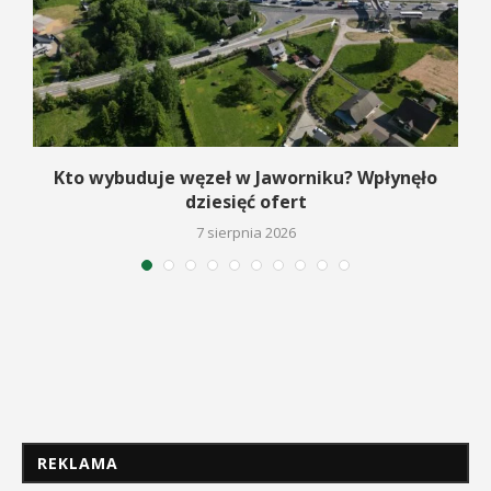
Kto wybuduje węzeł w Jaworniku? Wpłynęło
dziesięć ofert
7 sierpnia 2026
REKLAMA