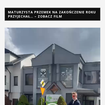
MATURZYSTA PRZEMEK NA ZAKOŃCZENIE ROKU
PRZYJECHAŁ… – ZOBACZ FILM
Odtwarzacz
video