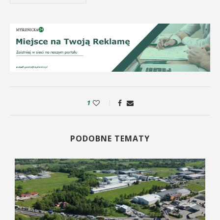
1
PODOBNE TEMATY