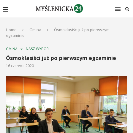
Home
Gmina
Ósmoklasiści już po pierwszym
egzaminie
GMINA
NASZ WYBÓR
Ósmoklasiści już po pierwszym egzaminie
16 czerwca 2020