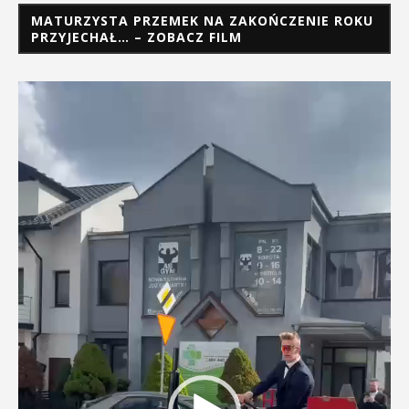
MATURZYSTA PRZEMEK NA ZAKOŃCZENIE ROKU
PRZYJECHAŁ… – ZOBACZ FILM
Odtwarzacz
video