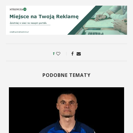
1
PODOBNE TEMATY