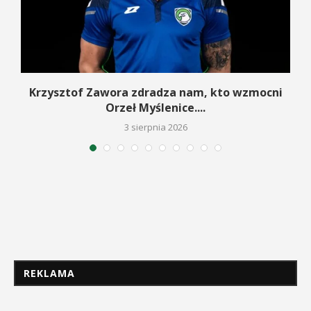
w
Krzysztof Zawora zdradza nam, kto wzmocni
Orzeł Myślenice....
3 sierpnia 2026
REKLAMA