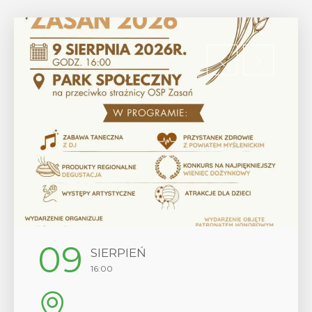
12
SIERPIEŃ
17:00