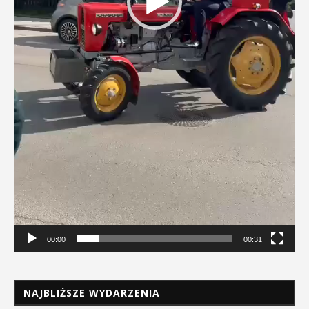
00:00
00:31
NAJBLIŻSZE WYDARZENIA