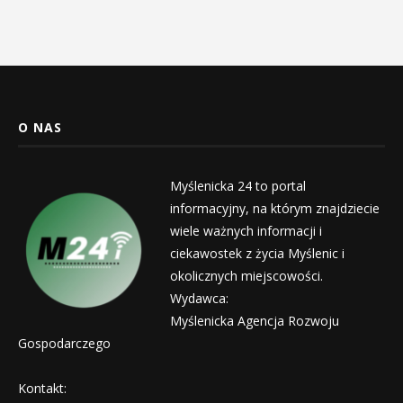
O NAS
Myślenicka 24 to portal
informacyjny, na którym znajdziecie
wiele ważnych informacji i
ciekawostek z życia Myślenic i
okolicznych miejscowości.
Wydawca:
Myślenicka Agencja Rozwoju
Gospodarczego
Kontakt: