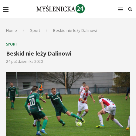
Home
Sport
Beskid nie leży Dalinowi
SPORT
Beskid nie leży Dalinowi
24 października 2020