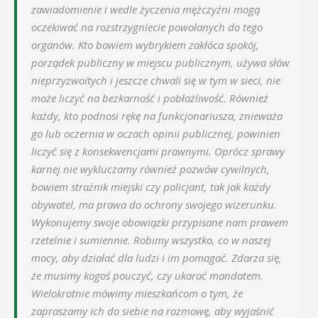
zawiadomienie i wedle życzenia mężczyźni mogą
oczekiwać na rozstrzygniecie powołanych do tego
organów. Kto bowiem wybrykiem zakłóca spokój,
porządek publiczny w miejscu publicznym, używa słów
nieprzyzwoitych i jeszcze chwali się w tym w sieci, nie
może liczyć na bezkarność i pobłażliwość. Również
każdy, kto podnosi rękę na funkcjonariusza, znieważa
go lub oczernia w oczach opinii publicznej, powinien
liczyć się z konsekwencjami prawnymi. Oprócz sprawy
karnej nie wykluczamy również pozwów cywilnych,
bowiem strażnik miejski czy policjant, tak jak każdy
obywatel, ma prawa do ochrony swojego wizerunku.
Wykonujemy swoje obowiązki przypisane nam prawem
rzetelnie i sumiennie. Robimy wszystko, co w naszej
mocy, aby działać dla ludzi i im pomagać. Zdarza się,
że musimy kogoś pouczyć, czy ukarać mandatem.
Wielokrotnie mówimy mieszkańcom o tym, że
zapraszamy ich do siebie na rozmowę, aby wyjaśnić