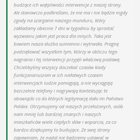
budzące ich wątpliwości interwencje z naszej strony.
Ale stanowczo podkreślam, że nie ma i nie będzie nigdy
zgody na szarganie naszego munduru, który
zakładamy obecnie 7 dni w tygodniu by sprostać
wyzwaniu jakim jest praca dla innych. Taka jest
bowiem nasza służba sumienna i wytrwała. Pragnę
podziękować wszystkim tym, którzy w obliczu tego
nagrania i tej interwencji przyjęli właściwą postawę.
Chcielibyśmy wszyscy doczekać czasów kiedy
funkcjonariuszom w ich niełatwych czasem
interwencjach ludzie pomagają, a nie wyciągają
bezczelnie telefony i nagrywają kontestując te
obowiązki co do których legitymację dało im Państwo
Polskie. Otrzymujemy od naszych przełożonych, osób
nam mniej lub bardziej znanych i naszych
mieszkańców wiele ciepłych słów i wsparcia, za co
bardzo dziękujemy to budujące. Ze swej strony
zapewniam, że nadal nie będziemy ustawać w