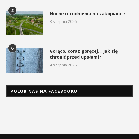
5
Nocne utrudnienia na zakopiance
3 sierpnia 2026
6
Gorąco, coraz goręcej… Jak się
chronić przed upałami?
4 sierpnia 2026
POLUB NAS NA FACEBOOKU