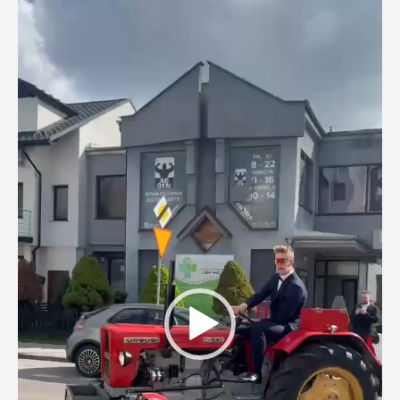
Odtwarzacz
video