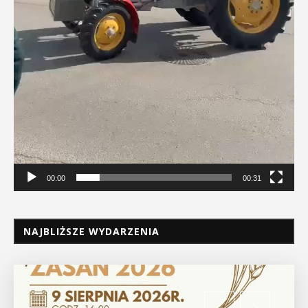
00:00
00:31
NAJBLIŻSZE WYDARZENIA