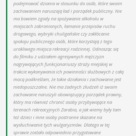
podejmować dziania w stosunku do osób, które swoim
zachowaniem naruszają ład i porządek publiczny. Nie
ma bowiem zgody na spożywanie alkoholu w
miejscach zabronionych, łamanie przepisów ruchu
drogowego, wybryki chuligańskie czy zakłócanie
spokoju publicznego osób, które korzystają z tego
urokliwego miejsca rekreacji rodzinnej. Odnosząc się
do filmiku z udziałem agresywnych mężczyzn
nagrywających funkcjonariuszy straży miejskiej w
trakcie wykonywania ich powinności służbowych z całą
mocą podkreślam, że takie działania i zachowanie jest
niedopuszczalne. Nie ma żadnych złudzeń iż swoim
zachowanie naruszyli obowiązujący porządek prawny,
który ma również chronić osoby przybywające na
terenach rekreacyjnych Zarabia, a jak wiemy były tam
też dzieci i inne osoby postronne skazane na
wysłuchiwanie tych wulgaryzmów. Dlatego w tej
sprawie zostało odpowiednio przygotowane