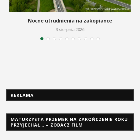
a
Nocne utrudnienia na zakopiance
3 sierpnia 2026
REKLAMA
MATURZYSTA PRZEMEK NA ZAKOŃCZENIE ROKU
PRZYJECHAŁ… – ZOBACZ FILM