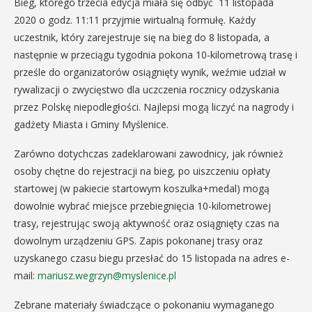
Bieg, którego trzecia edycja miała się odbyć 11 listopada
2020 o godz. 11:11 przyjmie wirtualną formułę. Każdy
uczestnik, który zarejestruje się na bieg do 8 listopada, a
następnie w przeciągu tygodnia pokona 10-kilometrową trasę i
prześle do organizatorów osiągnięty wynik, weźmie udział w
rywalizacji o zwycięstwo dla uczczenia rocznicy odzyskania
przez Polskę niepodległości. Najlepsi mogą liczyć na nagrody i
gadżety Miasta i Gminy Myślenice.
Zarówno dotychczas zadeklarowani zawodnicy, jak również
osoby chętne do rejestracji na bieg, po uiszczeniu opłaty
startowej (w pakiecie startowym koszulka+medal) mogą
dowolnie wybrać miejsce przebiegnięcia 10-kilometrowej
trasy, rejestrując swoją aktywność oraz osiągnięty czas na
dowolnym urządzeniu GPS. Zapis pokonanej trasy oraz
uzyskanego czasu biegu przesłać do 15 listopada na adres e-
mail:
mariusz.wegrzyn@myslenice.pl
Zebrane materiały świadczące o pokonaniu wymaganego