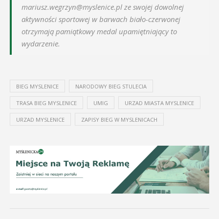
mariusz.wegrzyn@myslenice.pl ze swojej dowolnej
aktywności sportowej w barwach biało-czerwonej
otrzymają pamiątkowy medal upamiętniający to
wydarzenie.
BIEG MYSLENICE
NARODOWY BIEG STULECIA
TRASA BIEG MYSLENICE
UMIG
URZAD MIASTA MYSLENICE
URZAD MYSLENICE
ZAPISY BIEG W MYSLENICACH