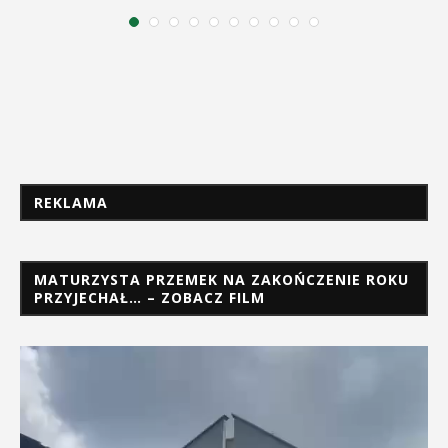
REKLAMA
MATURZYSTA PRZEMEK NA ZAKOŃCZENIE ROKU
PRZYJECHAŁ… – ZOBACZ FILM
Odtwarzacz
video