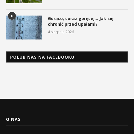
6
Gorąco, coraz goręcej… Jak się
chronić przed upałami?
4 sierpnia 2026
POLUB NAS NA FACEBOOKU
O NAS