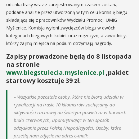
odcinka trasy wraz z zarejestrowanym czasem zostaną
poddane analizie przez utworzoną w tym celu komisję biegu
składającą się z pracowników Wydziału Promocji UMiG
Myślenice. Komisja wyłoni zwycięzców biegu w dwóch
kategoriach biegowych: kobiet oraz mężczyzn, a zawodnicy,
którzy zajmą miejsca na podium otrzymają nagrody.
Zapisy prowadzone będą do 8 listopada
na stronie
www.biegstulecia.myslenice.pl
,pakiet
startowy kosztuje 39 zł.
– Wszystkie pozostałe osoby, które nie biorą udziału w
rywalizacji na trasie 10 kilometrów zachęcamy do
aktywności ruchowej na świeżym powietrzu w barwach
biało-czerwonych, upamiętniając w ten sposób
odzyskanie przez Polskę Niepodległości. Osoby, które
prześlą nam zdjęcie na adres e-mail: