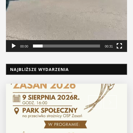
00:00
00:31
NAJBLIŻSZE WYDARZENIA