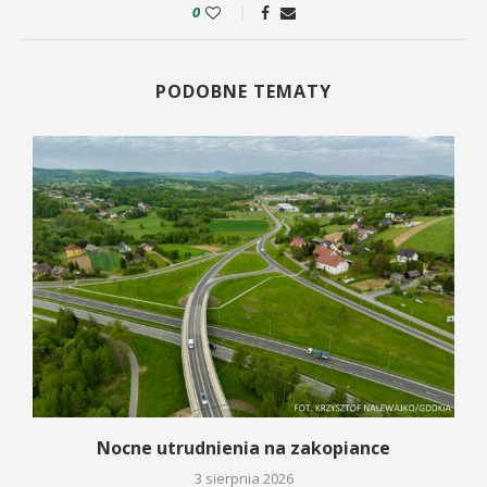
0
PODOBNE TEMATY
a
Nocne utrudnienia na zakopiance
3 sierpnia 2026