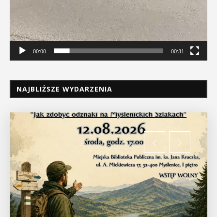
00:00
00:31
NAJBLIŻSZE WYDARZENIA