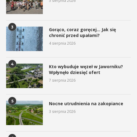
5 sierpnia 2026
3
Gorąco, coraz goręcej… Jak się
chronić przed upałami?
4 sierpnia 2026
4
Kto wybuduje węzeł w Jaworniku?
Wpłynęło dziesięć ofert
7 sierpnia 2026
5
Nocne utrudnienia na zakopiance
3 sierpnia 2026