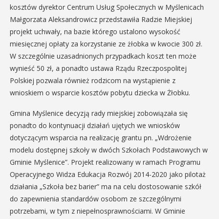
kosztów dyrektor Centrum Usług Społecznych w Myślenicach
Małgorzata Aleksandrowicz przedstawiła Radzie Miejskiej
projekt uchwały, na bazie którego ustalono wysokość
miesięcznej opłaty za korzystanie ze żłobka w kwocie 300 zł.
W szczególnie uzasadnionych przypadkach koszt ten może
wynieść 50 zł, a ponadto ustawa Rządu Rzeczpospolitej
Polskiej pozwala również rodzicom na wystąpienie z
wnioskiem o wsparcie kosztów pobytu dziecka w Żłobku.
Gmina Myślenice decyzją rady miejskiej zobowiązała się
ponadto do kontynuacji działań ujętych we wniosków
dotyczącym wsparcia na realizację grantu pn. „Wdrożenie
modelu dostępnej szkoły w dwóch Szkołach Podstawowych w
Gminie Myślenice”. Projekt realizowany w ramach Programu
Operacyjnego Widza Edukacja Rozwój 2014-2020 jako pilotaż
działania „Szkoła bez barier” ma na celu dostosowanie szkół
do zapewnienia standardów osobom ze szczególnymi
potrzebami, w tym z niepełnosprawnościami. W Gminie