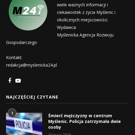
wiele ważnych informacji i
ciekawostek z życia Myślenic i
okolicznych miejscowości.
Wydawca:
Myślenicka Agencja Rozwoju
Gospodarczego
Kontakt:
redakcja@myslenicka24.pl
NAJCZĘŚCIEJ CZYTANE
1
Śmierć mężczyzny w centrum
Myślenic. Policja zatrzymała dwie
osoby
30 maja 2026