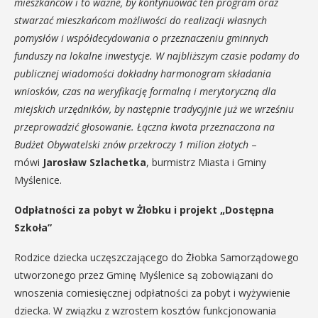
mieszkańców i to ważne, by kontynuować ten program oraz
stwarzać mieszkańcom możliwości do realizacji własnych
pomysłów i współdecydowania o przeznaczeniu gminnych
funduszy na lokalne inwestycje. W najbliższym czasie podamy do
publicznej wiadomości dokładny harmonogram składania
wniosków, czas na weryfikację formalną i merytoryczną dla
miejskich urzędników, by następnie tradycyjnie już we wrześniu
przeprowadzić głosowanie. Łączna kwota przeznaczona na
Budżet Obywatelski znów przekroczy 1 milion złotych
–
mówi
Jarosław Szlachetka
, burmistrz Miasta i Gminy
Myślenice.
Odpłatności za pobyt w Żłobku i projekt „Dostępna
Szkoła”
Rodzice dziecka uczęszczającego do Żłobka Samorządowego
utworzonego przez Gminę Myślenice są zobowiązani do
wnoszenia comiesięcznej odpłatności za pobyt i wyżywienie
dziecka. W związku z wzrostem kosztów funkcjonowania