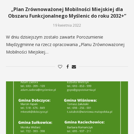
„Plan Zrównoważonej Mobilności Miejskiej dla
Obszaru Funkcjonalnego Myślenic do roku 2032+”
19 kwietnia 2022
W dniu dzisiejszym zostało zawarte Porozumienie
Międzygminne na rzecz opracowania „Planu Zrównoważonej
Mobilności Miejskiej…