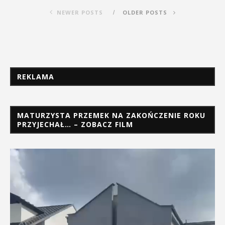
NEWER POSTS
OLDER POSTS
REKLAMA
MATURZYSTA PRZEMEK NA ZAKOŃCZENIE ROKU
PRZYJECHAŁ… – ZOBACZ FILM
Odtwarzacz
video