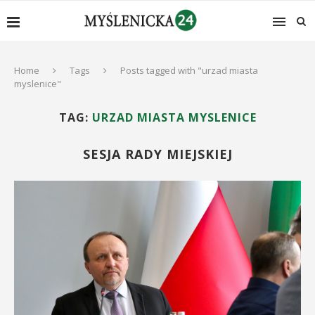
Home
Tags
Posts tagged with "urzad miasta
myslenice"
TAG:
URZAD MIASTA MYSLENICE
SESJA RADY MIEJSKIEJ