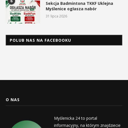
6
Sekcja Badmintona TKKF Uklejna
Myślenice ogłasza nabór
31 lipca 2026
POLUB NAS NA FACEBOOKU
O NAS
Myślenicka 24 to portal
informacyjny, na którym znajdziecie