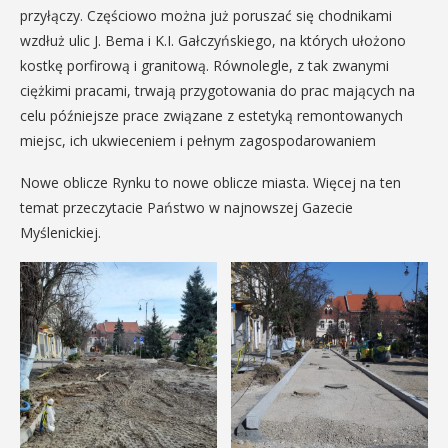
przyłączy. Częściowo można już poruszać się chodnikami
wzdłuż ulic J. Bema i K.I. Gałczyńskiego, na których ułożono
kostkę porfirową i granitową. Równolegle, z tak zwanymi
ciężkimi pracami, trwają przygotowania do prac mających na
celu późniejsze prace związane z estetyką remontowanych
miejsc, ich ukwieceniem i pełnym zagospodarowaniem
Nowe oblicze Rynku to nowe oblicze miasta. Więcej na ten
temat przeczytacie Państwo w najnowszej Gazecie
Myślenickiej.