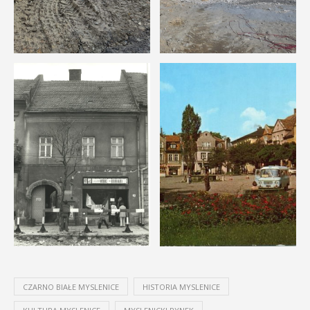
CZARNO BIAŁE MYSLENICE
HISTORIA MYSLENICE