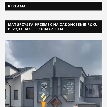
REKLAMA
MATURZYSTA PRZEMEK NA ZAKOŃCZENIE ROKU
PRZYJECHAŁ… – ZOBACZ FILM
Odtwarzacz
video