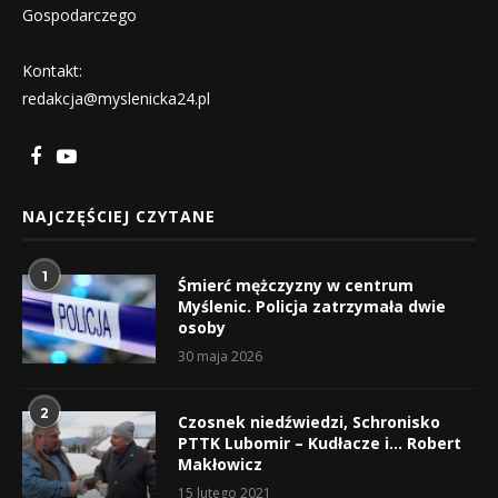
Gospodarczego
Kontakt:
redakcja@myslenicka24.pl
NAJCZĘŚCIEJ CZYTANE
1
Śmierć mężczyzny w centrum
Myślenic. Policja zatrzymała dwie
osoby
30 maja 2026
2
Czosnek niedźwiedzi, Schronisko
PTTK Lubomir – Kudłacze i… Robert
Makłowicz
15 lutego 2021