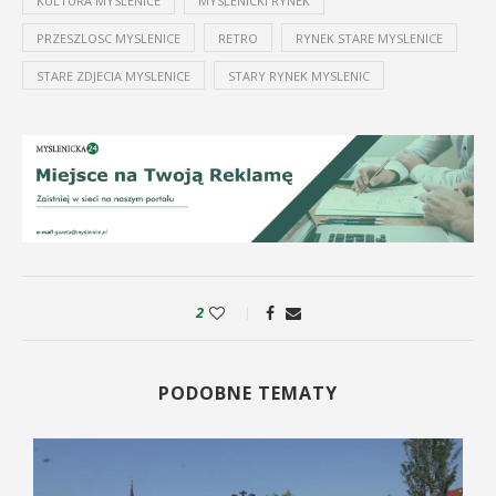
KULTURA MYSLENICE
MYSLENICKI RYNEK
PRZESZLOSC MYSLENICE
RETRO
RYNEK STARE MYSLENICE
STARE ZDJECIA MYSLENICE
STARY RYNEK MYSLENIC
2
PODOBNE TEMATY