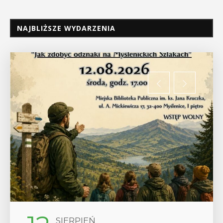
NAJBLIŻSZE WYDARZENIA
SIERPIEŃ