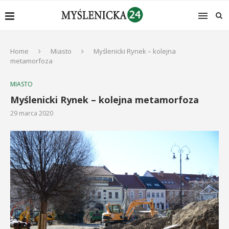
Home
Miasto
Myślenicki Rynek – kolejna
metamorfoza
MIASTO
Myślenicki Rynek – kolejna metamorfoza
29 marca 2020