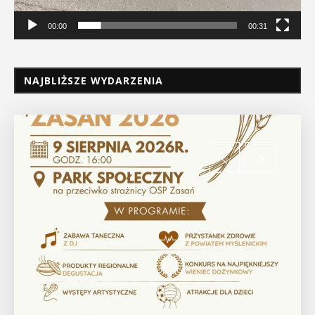
00:00
00:31
NAJBLIŻSZE WYDARZENIA