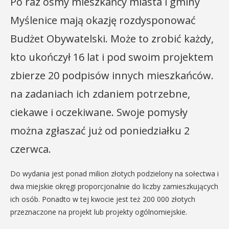
Po raz ósmy mieszkańcy miasta i gminy
Myślenice mają okazję rozdysponować
Budżet Obywatelski. Może to zrobić każdy,
kto ukończył 16 lat i pod swoim projektem
zbierze 20 podpisów innych mieszkańców.
na zadaniach ich zdaniem potrzebne,
ciekawe i oczekiwane. Swoje pomysły
można zgłaszać już od poniedziałku 2
czerwca.
Do wydania jest ponad milion złotych podzielony na sołectwa i
dwa miejskie okręgi proporcjonalnie do liczby zamieszkujących
ich osób. Ponadto w tej kwocie jest też 200 000 złotych
przeznaczone na projekt lub projekty ogólnomiejskie.