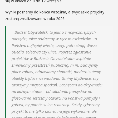
się w dniach od 8 do 17 września.
Wyniki poznamy do końca września, a zwycięskie projekty
zostaną zrealizowane w roku 2026.
– Budżet Obywatelski to jedno z najważniejszych
narzędzi, jakie oddajemy w ręce mieszkańców. To
Państwo najlepiej wiecie, czego potrzebują Wasze
osiedla, sołectwa czy ulice. Poprzez zgłaszanie
projektów w Budżecie Obywatelskim wspólnie
zmieniamy przestrzeń publiczną, m.in. budujemy
place zabaw, odnawiamy chodniki, modernizujemy
obiekty będące we władaniu Gminy Myślenice, czy
tworzymy miejsca spotkań. Zachęcam do aktywności
na każdym etapie – od składania pomysłów po
głosowanie. Jesteśmy otwarci na Państwa pomysły i
gotowi, by pomóc w ich realizacji. Każdy zgłoszony
projekt to nie tylko szansa na jego wykonanie, ale
często również inspiracja do kolejnych inwestycji –