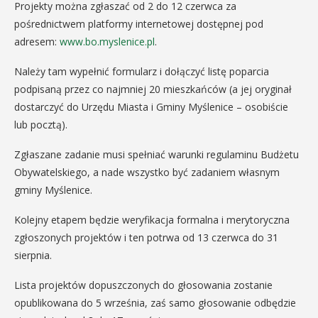
Projekty można zgłaszać od 2 do 12 czerwca za
pośrednictwem platformy internetowej dostępnej pod
adresem:
www.bo.myslenice.pl
.
Należy tam wypełnić formularz i dołączyć listę poparcia
podpisaną przez co najmniej 20 mieszkańców (a jej oryginał
dostarczyć do Urzędu Miasta i Gminy Myślenice – osobiście
lub pocztą).
Zgłaszane zadanie musi spełniać warunki regulaminu Budżetu
Obywatelskiego, a nade wszystko być zadaniem własnym
gminy Myślenice.
Kolejny etapem będzie weryfikacja formalna i merytoryczna
zgłoszonych projektów i ten potrwa od 13 czerwca do 31
sierpnia.
Lista projektów dopuszczonych do głosowania zostanie
opublikowana do 5 września, zaś samo głosowanie odbędzie