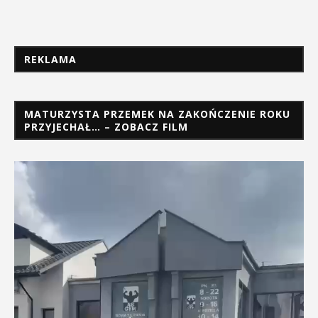
REKLAMA
MATURZYSTA PRZEMEK NA ZAKOŃCZENIE ROKU
PRZYJECHAŁ… – ZOBACZ FILM
Odtwarzacz
video