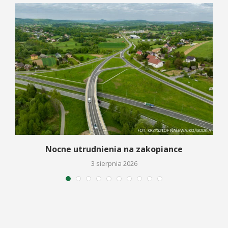
a
Nocne utrudnienia na zakopiance
3 sierpnia 2026