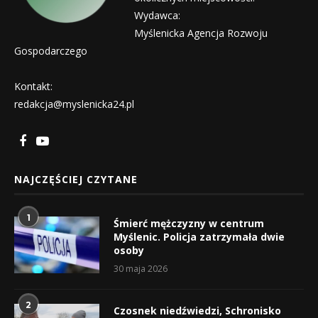
Wydawca:
Myślenicka Agencja Rozwoju
Gospodarczego
Kontakt:
redakcja@myslenicka24.pl
NAJCZĘŚCIEJ CZYTANE
1
Śmierć mężczyzny w centrum
Myślenic. Policja zatrzymała dwie
osoby
30 maja 2026
2
Czosnek niedźwiedzi, Schronisko