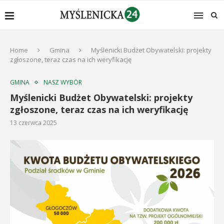
Home
Gmina
Myślenicki Budżet Obywatelski: projekty
zgłoszone, teraz czas na ich weryfikację
GMINA
NASZ WYBÓR
Myślenicki Budżet Obywatelski: projekty
zgłoszone, teraz czas na ich weryfikację
13 czerwca 2025