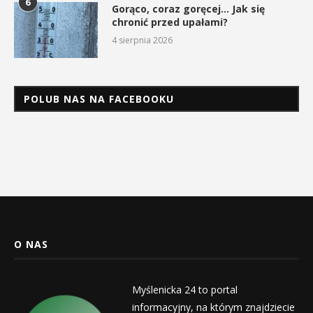
6
Gorąco, coraz goręcej… Jak się
chronić przed upałami?
4 sierpnia 2026
POLUB NAS NA FACEBOOKU
O NAS
Myślenicka 24 to portal
informacyjny, na którym znajdziecie