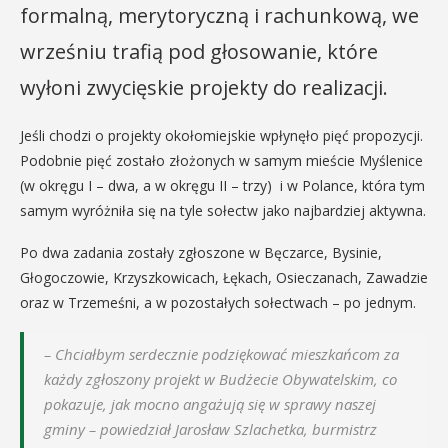
formalną, merytoryczną i rachunkową, we
wrześniu trafią pod głosowanie, które
wyłoni zwycięskie projekty do realizacji.
Jeśli chodzi o projekty okołomiejskie wpłynęło pięć propozycji.
Podobnie pięć zostało złożonych w samym mieście Myślenice
(w okręgu I – dwa, a w okręgu II – trzy) i w Polance, która tym
samym wyróżniła się na tyle sołectw jako najbardziej aktywna.
Po dwa zadania zostały zgłoszone w Bęczarce, Bysinie,
Głogoczowie, Krzyszkowicach, Łękach, Osieczanach, Zawadzie
oraz w Trzemeśni, a w pozostałych sołectwach – po jednym.
– Chciałbym serdecznie podziękować mieszkańcom za
każdy zgłoszony projekt w Budżecie Obywatelskim, co
pokazuje, jak mocno angażują się w sprawy naszej
gminy – powiedział Jarosław Szlachetka, burmistrz