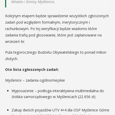
Miasta i Gminy Myślenice.
Kolejnym etapem będzie sprawdzenie wszystkich zgłoszonych
zadań pod względem formalnym, merytorycznym i
rachunkowym. Po tej weryfikacji będzie wiadomo które
zadania trafią pod głosowanie, które jest zaplanowane na
wrzesień br.
Pula tegorocznego Budżetu Obywatelskiego to ponad milion
złotych.
Oto lista zgłoszonych zadań:
Myślenice – zadania ogólnomiejskie
Wyposażenie – podłoga interaktywna-multimedialna do
żłobka samorządowego w Myślenicach (22 656 zł)
Zakup dwóch pojazdów UTV 4×4 dla OSP Myślenice Górne