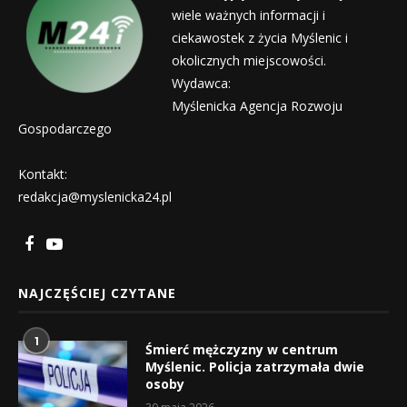
wiele ważnych informacji i
ciekawostek z życia Myślenic i
okolicznych miejscowości.
Wydawca:
Myślenicka Agencja Rozwoju
Gospodarczego
Kontakt:
redakcja@myslenicka24.pl
NAJCZĘŚCIEJ CZYTANE
1
Śmierć mężczyzny w centrum
Myślenic. Policja zatrzymała dwie
osoby