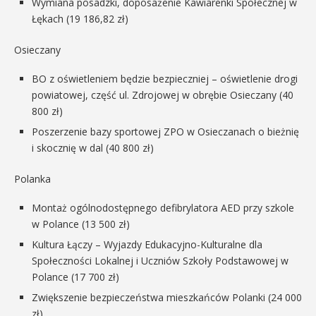
Wymiana posadzki, doposażenie Kawiarenki Społecznej w
Łękach (19 186,82 zł)
Osieczany
BO z oświetleniem będzie bezpieczniej – oświetlenie drogi
powiatowej, część ul. Zdrojowej w obrębie Osieczany (40
800 zł)
Poszerzenie bazy sportowej ZPO w Osieczanach o bieżnię
i skocznię w dal (40 800 zł)
Polanka
Montaż ogólnodostępnego defibrylatora AED przy szkole
w Polance (13 500 zł)
Kultura Łączy – Wyjazdy Edukacyjno-Kulturalne dla
Społeczności Lokalnej i Uczniów Szkoły Podstawowej w
Polance (17 700 zł)
Zwiększenie bezpieczeństwa mieszkańców Polanki (24 000
zł)