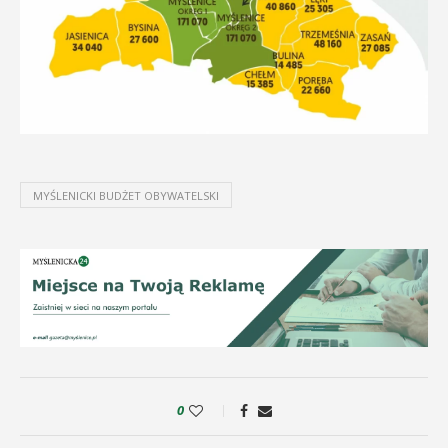
MYŚLENICKI BUDŻET OBYWATELSKI
0