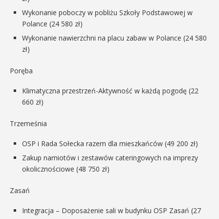
Wykonanie poboczy w pobliżu Szkoły Podstawowej w
Polance (24 580 zł)
Wykonanie nawierzchni na placu zabaw w Polance (24 580
zł)
Poręba
Klimatyczna przestrzeń-Aktywność w każdą pogodę (22
660 zł)
Trzemeśnia
OSP i Rada Sołecka razem dla mieszkańców (49 200 zł)
Zakup namiotów i zestawów cateringowych na imprezy
okolicznościowe (48 750 zł)
Zasań
Integracja – Doposażenie sali w budynku OSP Zasań (27