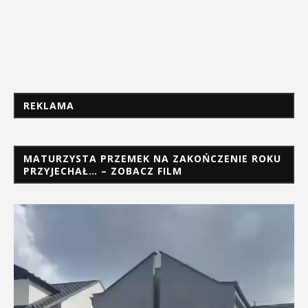
REKLAMA
MATURZYSTA PRZEMEK NA ZAKOŃCZENIE ROKU
PRZYJECHAŁ… – ZOBACZ FILM
Odtwarzacz
video