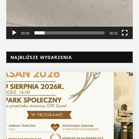
00:00
00:31
NAJBLIŻSZE WYDARZENIA