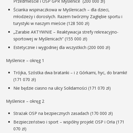
Przedmieście i OSP GPR Myślenice (200 000 zł)
Ścianka wspinaczkowa w Myślenicach – dla dzieci,
młodzieży i dorosłych. Razem twórzmy Zagłębie sportu i
turystyki w naszym mieście (128 500 zł)
„Zarabie AKTYWNIE – Reaktywacja strefy rekreacyjno-
sportowej w Myślenicach” (155 000 zł)
Estetycznie i wygodniej dla wszystkich (200 000 zł)
Myślenice – okręg 1
Trójka, Szóstka dwa bratanki – i z Górkami, hyc, do bramki!
(171 070 zł)
Nie będzie ciasno na ulicy Solidarności (171 070 zł)
Myślenice – okręg 2
Strażak OSP na bezpiecznych zasadach (170 000 zł)
Bezpieczeństwo i sport – wspólny projekt OSP i Orła (171
070 zł)