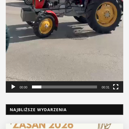
00:00
00:31
NAJBLIŻSZE WYDARZENIA