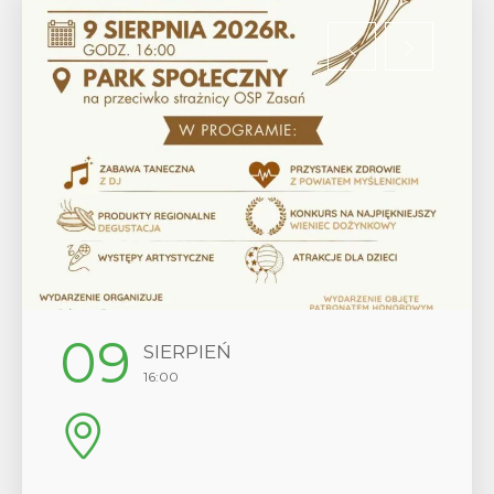
12
SIERPIEŃ
17:00