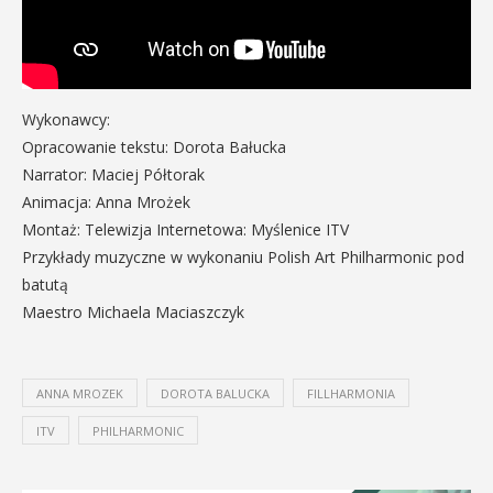
Wykonawcy:
Opracowanie tekstu: Dorota Bałucka
Narrator: Maciej Półtorak
Animacja: Anna Mrożek
Montaż: Telewizja Internetowa: Myślenice ITV
Przykłady muzyczne w wykonaniu Polish Art Philharmonic pod
batutą
Maestro Michaela Maciaszczyk
ANNA MROZEK
DOROTA BALUCKA
FILLHARMONIA
ITV
PHILHARMONIC