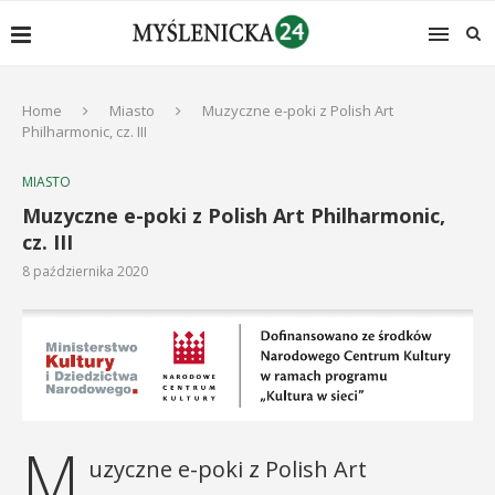
Home
Miasto
Muzyczne e-poki z Polish Art
Philharmonic, cz. III
MIASTO
Muzyczne e-poki z Polish Art Philharmonic,
cz. III
8 października 2020
M
uzyczne e-poki z Polish Art