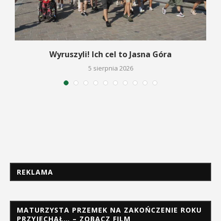
Wyruszyli! Ich cel to Jasna Góra
5 sierpnia 2026
REKLAMA
MATURZYSTA PRZEMEK NA ZAKOŃCZENIE ROKU
PRZYJECHAŁ… – ZOBACZ FILM