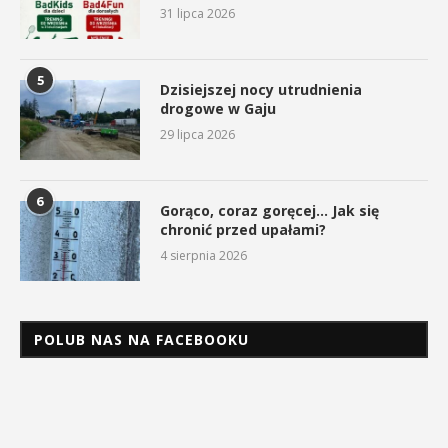
31 lipca 2026
5
Dzisiejszej nocy utrudnienia
drogowe w Gaju
29 lipca 2026
6
Gorąco, coraz goręcej… Jak się
chronić przed upałami?
4 sierpnia 2026
POLUB NAS NA FACEBOOKU