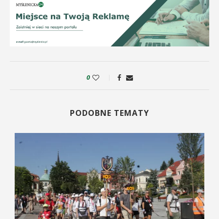
0
PODOBNE TEMATY