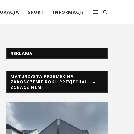
UKACJA
SPORT
INFORMACJE
REKLAMA
MATURZYSTA PRZEMEK NA
ZAKOŃCZENIE ROKU PRZYJECHAŁ… –
ZOBACZ FILM
Odtwarzacz
video