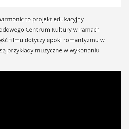
lharmonic to projekt edukacyjny
rodowego Centrum Kultury w ramach
część filmu dotyczy epoki romantyzmu w
 są przykłady muzyczne w wykonaniu