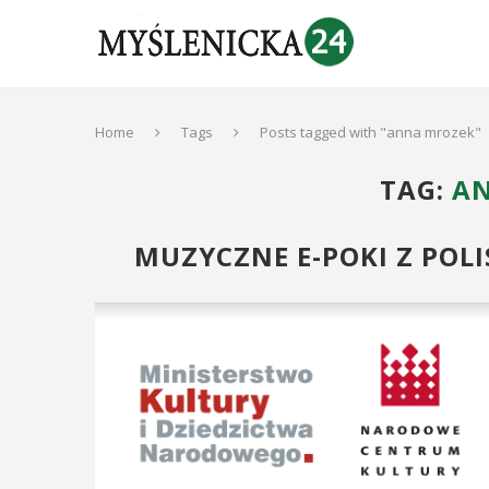
Home
Tags
Posts tagged with "anna mrozek"
TAG:
A
MUZYCZNE E-POKI Z POLI