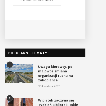
POPULARNE TEMATY
1
Uwaga kierowcy, po
majówce zmiana
organizacji ruchu na
zakopiance
30 kwietnia 2026
2
W piątek zaczyna się
Tydzień Bibliotek. Jakie