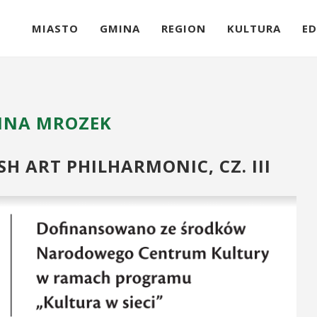
MIASTO
GMINA
REGION
KULTURA
ED
NNA MROZEK
SH ART PHILHARMONIC, CZ. III