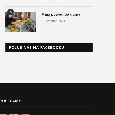
6
Mają powód do dumy
17 kwietnia 2021
POLUB NAS NA FACEBOOKU
POLECAMY