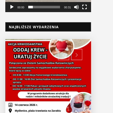
00:00
00:31
NAJBLIŻSZE WYDARZENIA