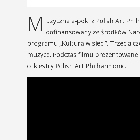
M
uzyczne e-poki z Polish Art Phi
dofinansowany ze środków Na
programu „Kultura w sieci”. Trzecia 
muzyce. Podczas filmu prezentowane
orkiestry Polish Art Philharmonic.