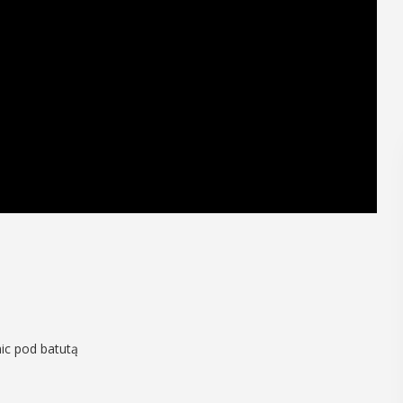
ic pod batutą