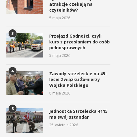
atrakcje czekają na
czytelników?
5 maja 2026
3
Przejazd Godności, czyli
kurs z przesłaniem do osób
pełnosprawnych
5 maja 2026
4
Zawody strzeleckie na 45-
lecie Związku Żołnierzy
Wojska Polskiego
8 maja 2026
5
Jednostka Strzelecka 4115
ma swój sztandar
25 kwietnia 2026