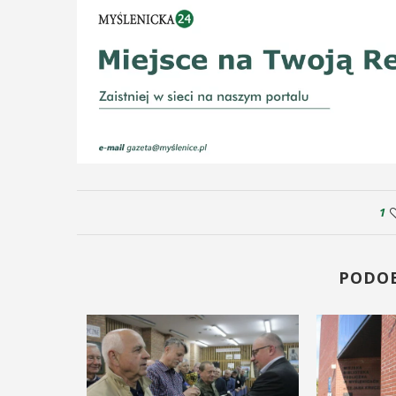
1
PODO