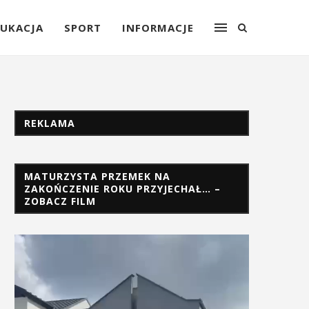
UKACJA
SPORT
INFORMACJE
REKLAMA
MATURZYSTA PRZEMEK NA
ZAKOŃCZENIE ROKU PRZYJECHAŁ… –
ZOBACZ FILM
Odtwarzacz
video