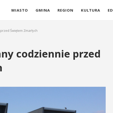
MIASTO
GMINA
REGION
KULTURA
ED
 przed Świętem Zmarłych
ny codziennie przed
h