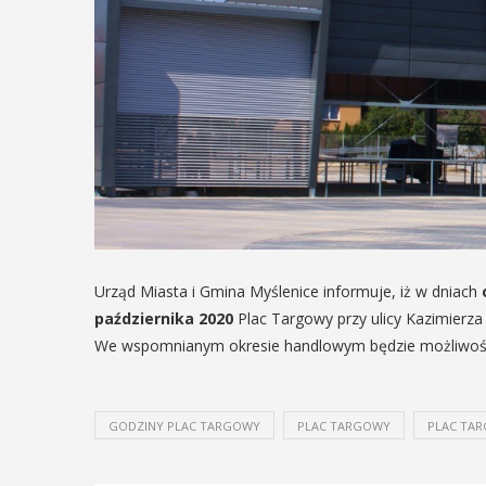
Urząd Miasta i Gmina Myślenice informuje, iż w dniach
października 2020
Plac Targowy przy ulicy Kazimierza
We wspomnianym okresie handlowym będzie możliwość n
GODZINY PLAC TARGOWY
PLAC TARGOWY
PLAC TAR