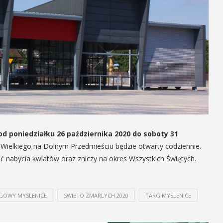
od poniedziałku 26 października 2020 do soboty 31
 Wielkiego na Dolnym Przedmieściu będzie otwarty codziennie.
abycia kwiatów oraz zniczy na okres Wszystkich Świętych.
GOWY MYSLENICE
SWIETO ZMARLYCH 2020
TARG MYSLENICE