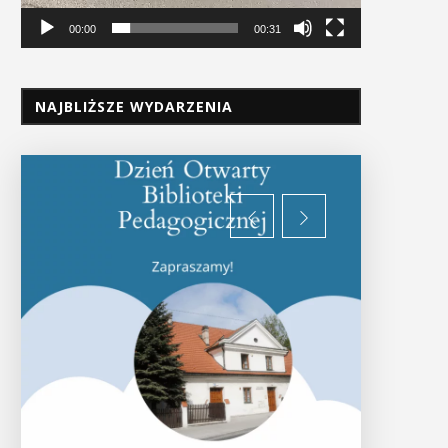
00:00
00:31
NAJBLIŻSZE WYDARZENIA