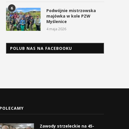
6
Podwójnie mistrzowska
majówka w kole PZW
Myślenice
4 maja 2026
POLUB NAS NA FACEBOOKU
POLECAMY
Zawody strzeleckie na 45-