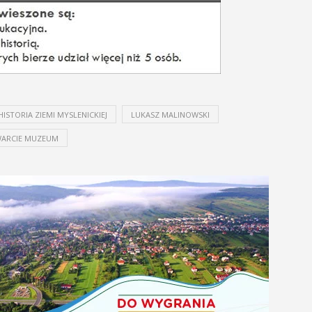
HISTORIA ZIEMI MYSLENICKIEJ
LUKASZ MALINOWSKI
ARCIE MUZEUM