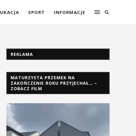
UKACJA
SPORT
INFORMACJE
REKLAMA
MATURZYSTA PRZEMEK NA
ZAKOŃCZENIE ROKU PRZYJECHAŁ… –
ZOBACZ FILM
Odtwarzacz
video