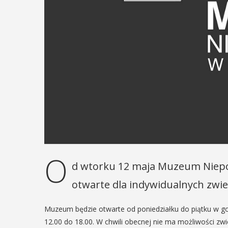
O
d wtorku 12 maja Muzeum Niepo
otwarte dla indywidualnych zwie
Muzeum będzie otwarte od poniedziałku do piątku w go
12.00 do 18.00. W chwili obecnej nie ma możliwości zw