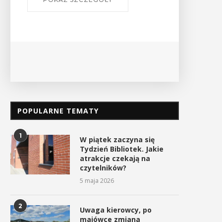
POPULARNE TEMATY
1
W piątek zaczyna się
Tydzień Bibliotek. Jakie
atrakcje czekają na
czytelników?
5 maja 2026
2
Uwaga kierowcy, po
majówce zmiana