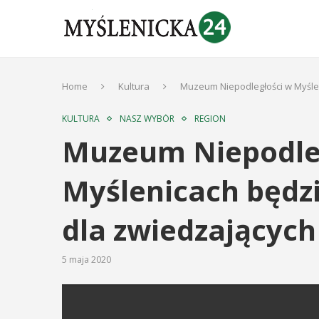
Home
Kultura
Muzeum Niepodległości w Myśle
KULTURA
NASZ WYBÓR
REGION
Muzeum Niepodle
Myślenicach będz
dla zwiedzających
5 maja 2020