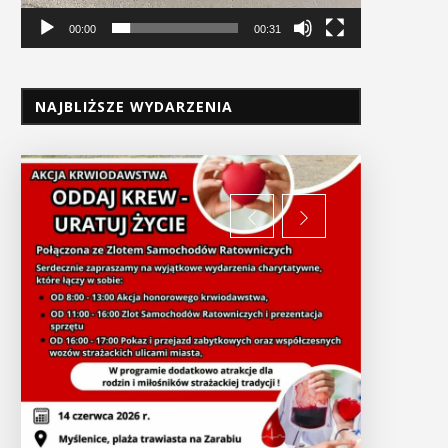
00:00
00:31
NAJBLIŻSZE WYDARZENIA