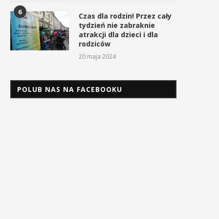
6
Czas dla rodzin! Przez cały
tydzień nie zabraknie
atrakcji dla dzieci i dla
rodziców
20 maja 2024
POLUB NAS NA FACEBOOKU