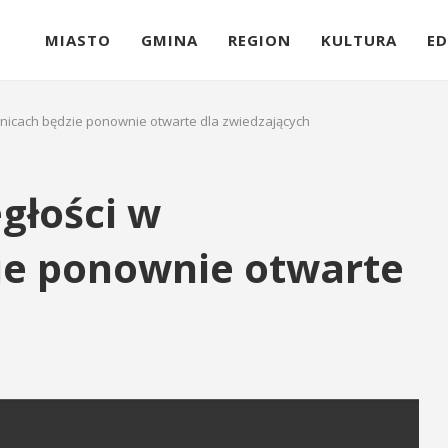
MIASTO
GMINA
REGION
KULTURA
ED
nicach będzie ponownie otwarte dla zwiedzających
głości w
ie ponownie otwarte