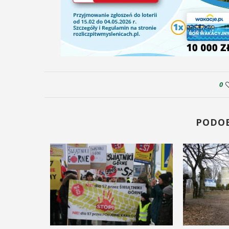
0
PODO