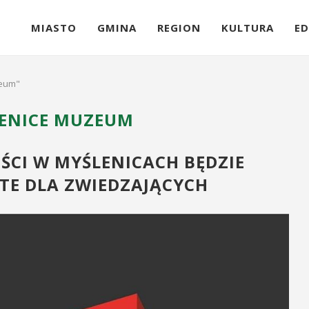
MIASTO
GMINA
REGION
KULTURA
ED
zeum"
ENICE MUZEUM
CI W MYŚLENICACH BĘDZIE
E DLA ZWIEDZAJĄCYCH