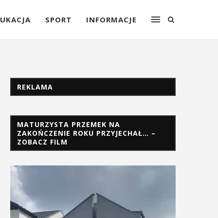
UKACJA
SPORT
INFORMACJE
REKLAMA
MATURZYSTA PRZEMEK NA
ZAKOŃCZENIE ROKU PRZYJECHAŁ… –
ZOBACZ FILM
Odtwarzacz
video