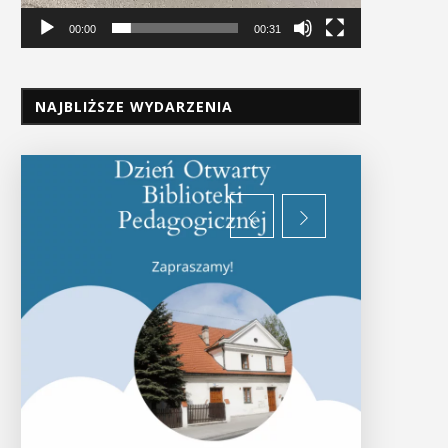
00:00
00:31
NAJBLIŻSZE WYDARZENIA