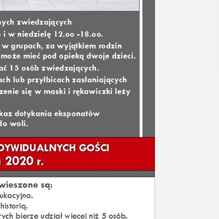
POKAŻ SZCZEGÓŁY