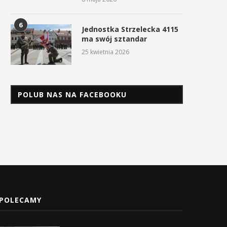
6
Jednostka Strzelecka 4115
ma swój sztandar
25 kwietnia 2026
POLUB NAS NA FACEBOOKU
POLECAMY