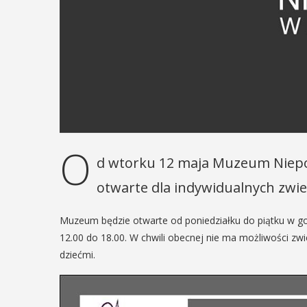
O
d wtorku 12 maja Muzeum Niepo
otwarte dla indywidualnych zwie
Muzeum będzie otwarte od poniedziałku do piątku w go
12.00 do 18.00. W chwili obecnej nie ma możliwości zw
dziećmi.