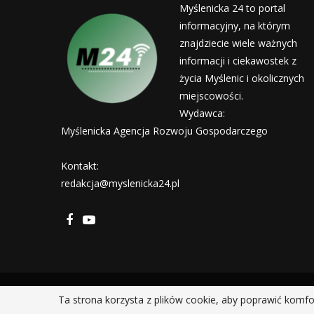
Myślenicka 24 to portal
informacyjny, na którym
znajdziecie wiele ważnych
informacji i ciekawostek z
życia Myślenic i okolicznych
miejscowości.
Wydawca:
Myślenicka Agencja Rozwoju Gospodarczego
Kontakt:
redakcja@myslenicka24.pl
Ta strona korzysta z plików cookie, aby poprawić komfo