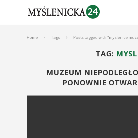
Home
Tags
Posts tagged with "myslenice mu
TAG:
MYSL
MUZEUM NIEPODLEGŁOŚ
PONOWNIE OTWART