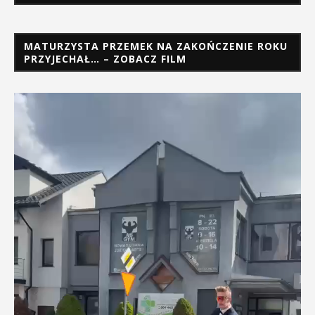
MATURZYSTA PRZEMEK NA ZAKOŃCZENIE ROKU
PRZYJECHAŁ… – ZOBACZ FILM
Odtwarzacz
video