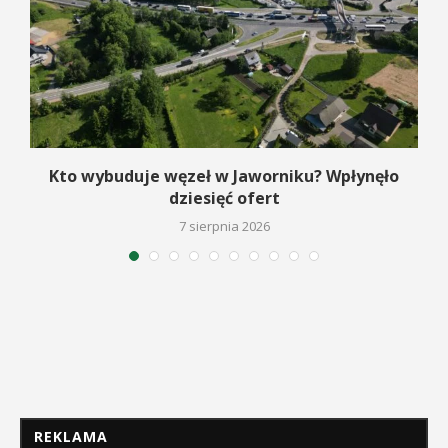
Kto wybuduje węzeł w Jaworniku? Wpłynęło
dziesięć ofert
7 sierpnia 2026
REKLAMA