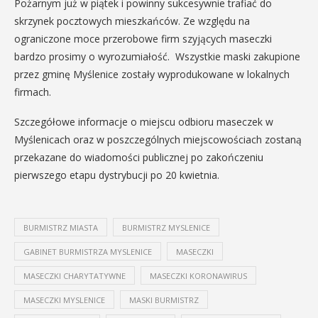
Pożarnym już w piątek i powinny sukcesywnie trafiać do
skrzynek pocztowych mieszkańców. Ze względu na
ograniczone moce przerobowe firm szyjących maseczki
bardzo prosimy o wyrozumiałość. Wszystkie maski zakupione
przez gminę Myślenice zostały wyprodukowane w lokalnych
firmach.
Szczegółowe informacje o miejscu odbioru maseczek w
Myślenicach oraz w poszczególnych miejscowościach zostaną
przekazane do wiadomości publicznej po zakończeniu
pierwszego etapu dystrybucji po 20 kwietnia.
BURMISTRZ MIASTA
BURMISTRZ MYSLENICE
GABINET BURMISTRZA MYSLENICE
MASECZKI
MASECZKI CHARYTATYWNE
MASECZKI KORONAWIRUS
MASECZKI MYSLENICE
MASKI BURMISTRZ