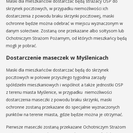
Maski dla mieszkańców dostarczać będą strażacy OSP do
skrzynek pocztowych, w przypadku niemożliwości ich
dostarczenia z powodu braku skrzynki pocztowej, maski
ochronne będzie można odebrać w miejscu wyznaczonym w
danym sołectwie. Zostaną one przekazane albo sołtysom lub
Ochotniczym Strażom Pożarnym, od których mieszkańcy będą
mogli je pobrać.
Dostarczenie maseczek w Myślenicach
Maski dla mieszkańców dostarczać będą do skrzynek
pocztowych w połowie przyszłego tygodnia zarządy
spółdzielni mieszkaniowych i wspólnot a także jednostki OSP
z terenu miasta Myślenice, w przypadku niemożliwości
dostarczenia maseczki z powodu braku skrzynki, maski
ochronne zostaną przekazane do specjalnie wyznaczonych
punktów na terenie miasta, gdzie będzie można je otrzymać.
Pierwsze maseczki zostaną przekazane Ochotniczym Strażom