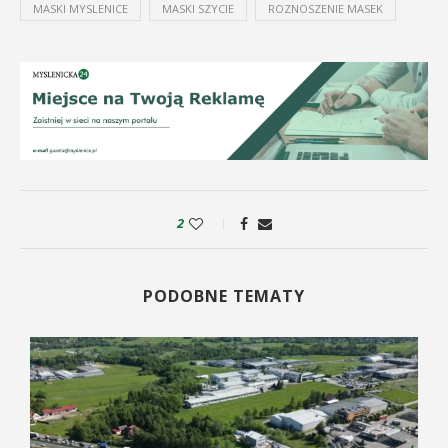
MASKI MYSLENICE
MASKI SZYCIE
ROZNOSZENIE MASEK
2
PODOBNE TEMATY