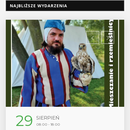
NAJBLIŻSZE WYDARZENIA
12
SIERPIEŃ
17:00