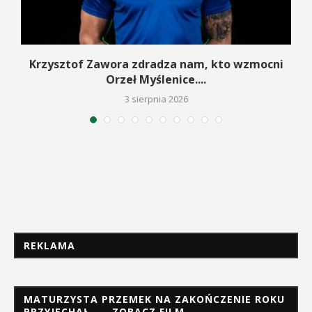
w
Krzysztof Zawora zdradza nam, kto wzmocni
Orzeł Myślenice....
3 sierpnia 2026
REKLAMA
MATURZYSTA PRZEMEK NA ZAKOŃCZENIE ROKU
PRZYJECHAŁ… – ZOBACZ FILM