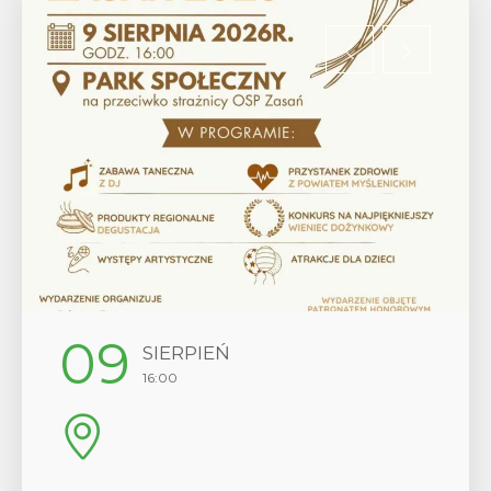
12
SIERPIEŃ
17:00