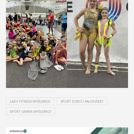
LADY FITNESS MYŚLENICE
SPORT DZIECI I MŁODZIEŻY
SPORT GMINA MYŚLENICE