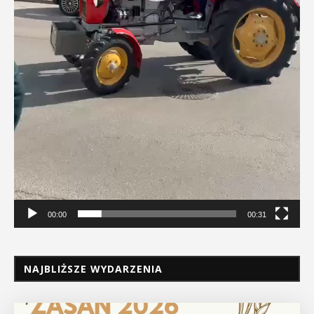
00:00
00:31
NAJBLIŻSZE WYDARZENIA