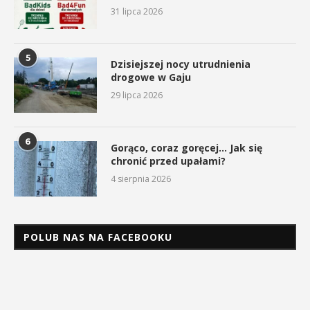
31 lipca 2026
5
Dzisiejszej nocy utrudnienia
drogowe w Gaju
29 lipca 2026
6
Gorąco, coraz goręcej… Jak się
chronić przed upałami?
4 sierpnia 2026
POLUB NAS NA FACEBOOKU