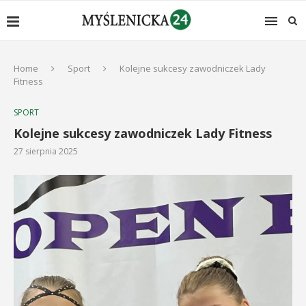
Home
Sport
Kolejne sukcesy zawodniczek Lady
Fitness
SPORT
Kolejne sukcesy zawodniczek Lady Fitness
27 sierpnia 2025