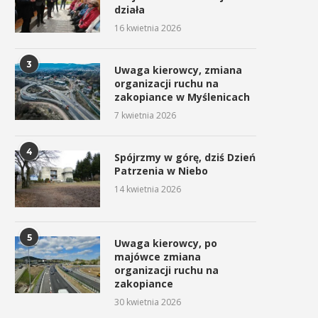
działa
16 kwietnia 2026
3
Uwaga kierowcy, zmiana
organizacji ruchu na
zakopiance w Myślenicach
7 kwietnia 2026
4
Spójrzmy w górę, dziś Dzień
Patrzenia w Niebo
14 kwietnia 2026
5
Uwaga kierowcy, po
majówce zmiana
organizacji ruchu na
zakopiance
30 kwietnia 2026