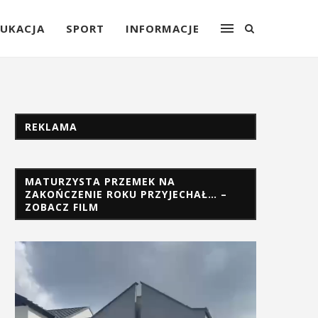
UKACJA
SPORT
INFORMACJE
REKLAMA
MATURZYSTA PRZEMEK NA
ZAKOŃCZENIE ROKU PRZYJECHAŁ… –
ZOBACZ FILM
Odtwarzacz
video