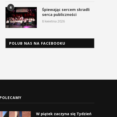
6
Śpiewając sercem skradli
serca publiczności
8 kwietnia 2026
POLUB NAS NA FACEBOOKU
POLECAMY
W piątek zaczyna się Tydzień