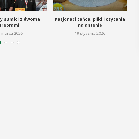
regionalizmy - 
POKAŻ SZCZEGÓŁY
cy sumici z dwoma
Pasjonaci tańca, piłki i czytania
POKAŻ 
srebrami
na antenie
4 marca 2026
19 stycznia 2026