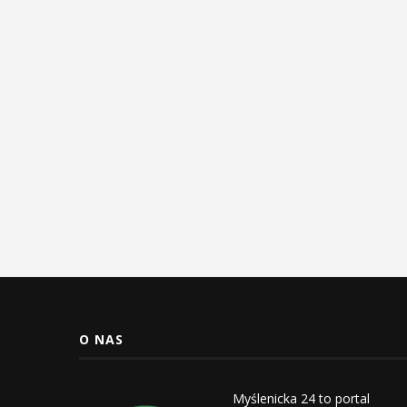
O NAS
Myślenicka 24 to portal