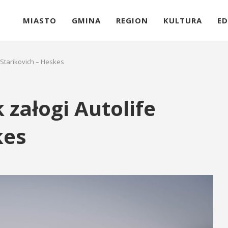
MIASTO
GMINA
REGION
KULTURA
ED
Starikovich – Heskes
załogi Autolife
kes