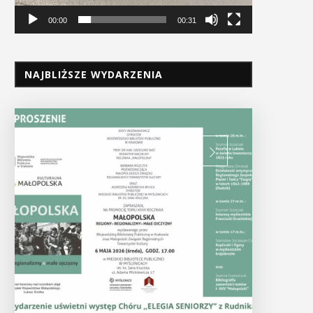
00:00
00:31
NAJBLIŻSZE WYDARZENIA