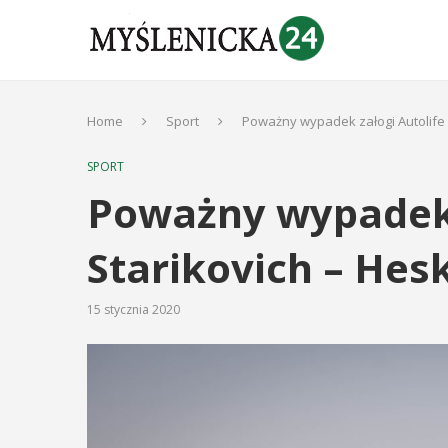
Home
Sport
Poważny wypadek załogi Autolife 
SPORT
Poważny wypadek 
Starikovich – Hes
15 stycznia 2020