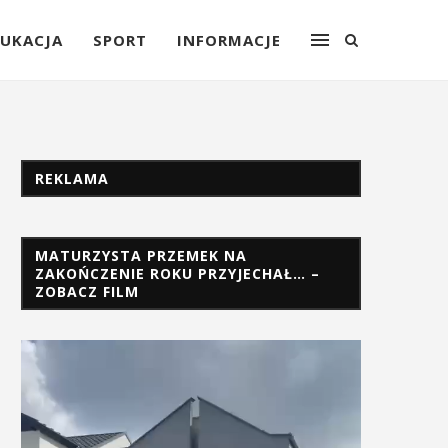
UKACJA
SPORT
INFORMACJE
REKLAMA
MATURZYSTA PRZEMEK NA
ZAKOŃCZENIE ROKU PRZYJECHAŁ… –
ZOBACZ FILM
Odtwarzacz
video