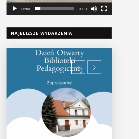
00:00
00:31
NAJBLIŻSZE WYDARZENIA