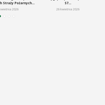
h Straży Pożarnych...
S7...
kwietnia 2026
26 kwietnia 2026