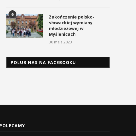
6
Zakończenie polsko-
słowackiej wymiany
młodzieżowej w
Myślenicach
30 maja 2023
POLUB NAS NA FACEBOOKU
POLECAMY