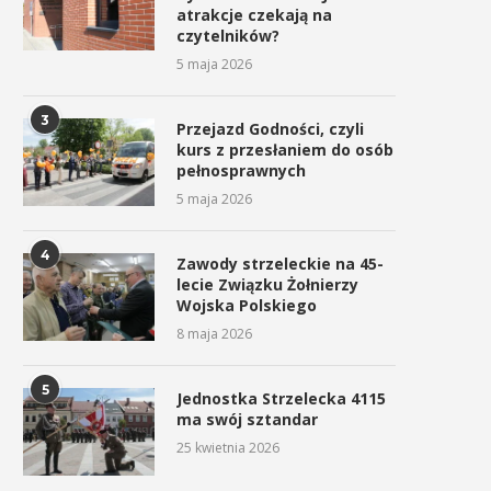
atrakcje czekają na
czytelników?
5 maja 2026
3
Przejazd Godności, czyli
kurs z przesłaniem do osób
pełnosprawnych
5 maja 2026
4
Zawody strzeleckie na 45-
lecie Związku Żołnierzy
Wojska Polskiego
8 maja 2026
5
Jednostka Strzelecka 4115
ma swój sztandar
25 kwietnia 2026