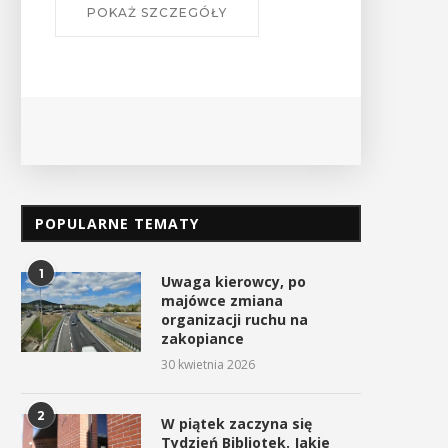
POPULARNE TEMATY
1
Uwaga kierowcy, po
majówce zmiana
organizacji ruchu na
zakopiance
30 kwietnia 2026
2
W piątek zaczyna się
Tydzień Bibliotek. Jakie