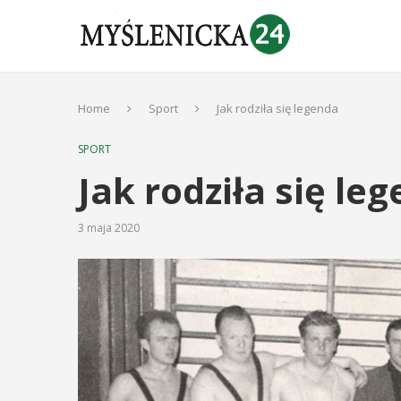
Home
Sport
Jak rodziła się legenda
SPORT
Jak rodziła się le
3 maja 2020