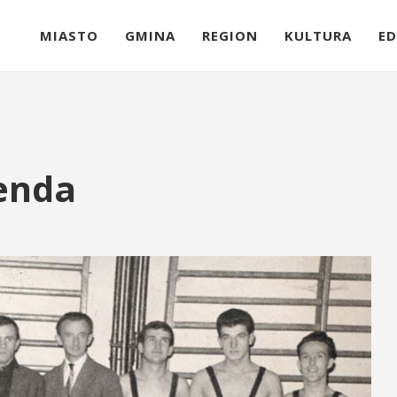
MIASTO
GMINA
REGION
KULTURA
ED
genda