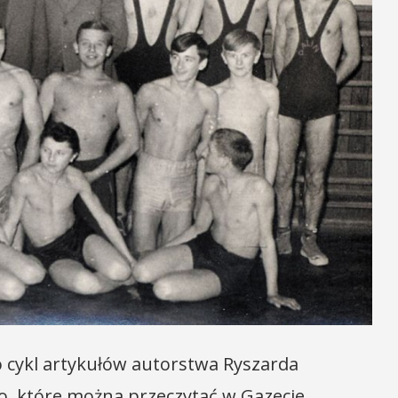
o cykl artykułów autorstwa Ryszarda
o, które można przeczytać w Gazecie