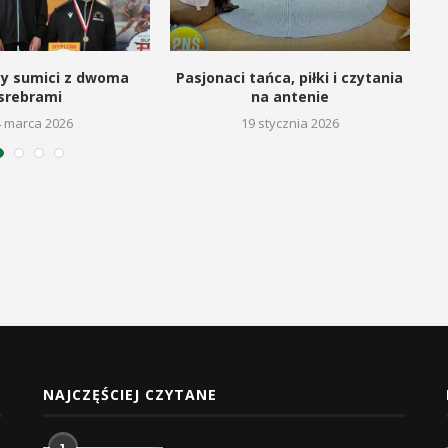
cy sumici z dwoma
Pasjonaci tańca, piłki i czytania
srebrami
na antenie
4 marca 2026
19 stycznia 2026
NAJCZĘŚCIEJ CZYTANE