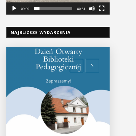
00:00
00:31
NAJBLIŻSZE WYDARZENIA