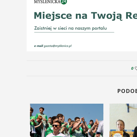
0
PODO