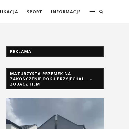
UKACJA
SPORT
INFORMACJE
REKLAMA
MATURZYSTA PRZEMEK NA
ZAKOŃCZENIE ROKU PRZYJECHAŁ… –
ZOBACZ FILM
Odtwarzacz
video