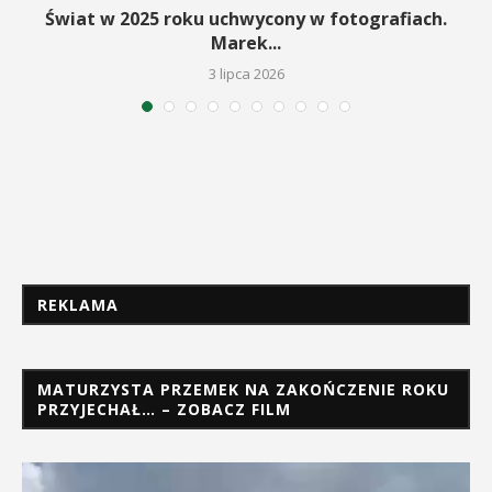
Świat w 2025 roku uchwycony w fotografiach.
Marek...
3 lipca 2026
REKLAMA
MATURZYSTA PRZEMEK NA ZAKOŃCZENIE ROKU
PRZYJECHAŁ… – ZOBACZ FILM
Odtwarzacz