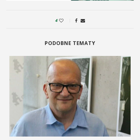
4
PODOBNE TEMATY