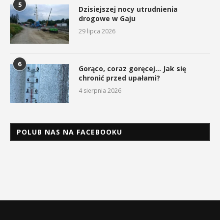
5
Dzisiejszej nocy utrudnienia
drogowe w Gaju
29 lipca 2026
6
Gorąco, coraz goręcej… Jak się
chronić przed upałami?
4 sierpnia 2026
POLUB NAS NA FACEBOOKU