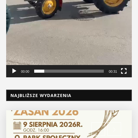
00:00
00:31
NAJBLIŻSZE WYDARZENIA