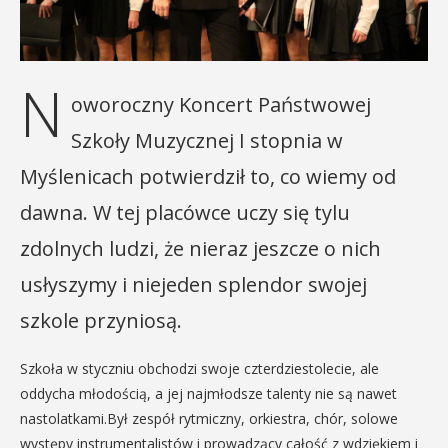
N
oworoczny Koncert Państwowej
Szkoły Muzycznej I stopnia w
Myślenicach potwierdził to, co wiemy od
dawna. W tej placówce uczy się tylu
zdolnych ludzi, że nieraz jeszcze o nich
usłyszymy i niejeden splendor swojej
szkole przyniosą.
Szkoła w styczniu obchodzi swoje czterdziestolecie, ale
oddycha młodością, a jej najmłodsze talenty nie są nawet
nastolatkami.Był zespół rytmiczny, orkiestra, chór, solowe
występy instrumentalistów i prowadzący całość z wdziękiem i