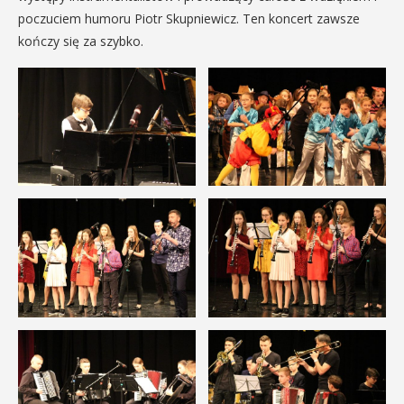
poczuciem humoru Piotr Skupniewicz. Ten koncert zawsze
kończy się za szybko.