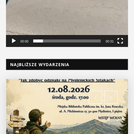
00:00
00:31
NAJBLIŻSZE WYDARZENIA