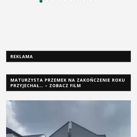
REKLAMA
MATURZYSTA PRZEMEK NA ZAKOŃCZENIE ROKU
PRZYJECHAŁ… – ZOBACZ FILM
Odtwarzacz
video