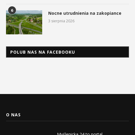
6
Nocne utrudnienia na zakopiance
3 sierpnia 2026
POLUB NAS NA FACEBOOKU
O NAS
Myślenicka 24 to portal