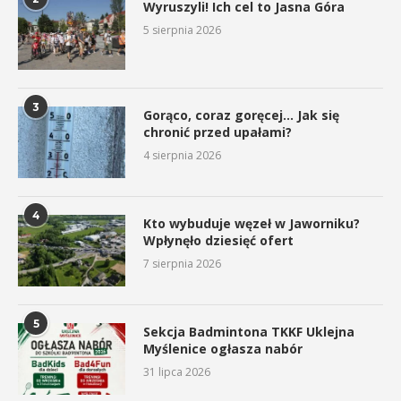
Wyruszyli! Ich cel to Jasna Góra
5 sierpnia 2026
3
Gorąco, coraz goręcej… Jak się
chronić przed upałami?
4 sierpnia 2026
4
Kto wybuduje węzeł w Jaworniku?
Wpłynęło dziesięć ofert
7 sierpnia 2026
5
Sekcja Badmintona TKKF Uklejna
Myślenice ogłasza nabór
31 lipca 2026