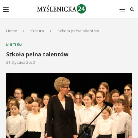
Home
Kultura
Szkoła pełna talentów
KULTURA
Szkoła pełna talentów
21 stycznia 2020