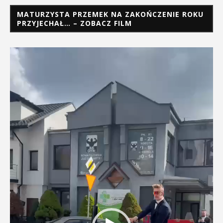
MATURZYSTA PRZEMEK NA ZAKOŃCZENIE ROKU
PRZYJECHAŁ… – ZOBACZ FILM
Odtwarzacz
video