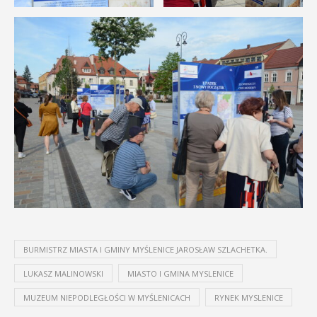
BURMISTRZ MIASTA I GMINY MYŚLENICE JAROSŁAW SZLACHETKA.
LUKASZ MALINOWSKI
MIASTO I GMINA MYSLENICE
MUZEUM NIEPODLEGŁOŚCI W MYŚLENICACH
RYNEK MYSLENICE