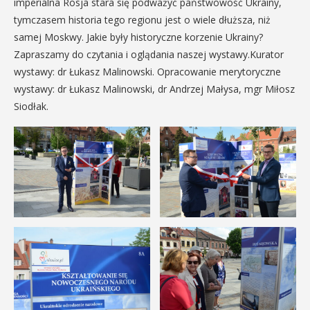
imperialna Rosja stara się podważyć państwowość Ukrainy,
tymczasem historia tego regionu jest o wiele dłuższa, niż
samej Moskwy. Jakie były historyczne korzenie Ukrainy?
Zapraszamy do czytania i oglądania naszej wystawy.Kurator
wystawy: dr Łukasz Malinowski. Opracowanie merytoryczne
wystawy: dr Łukasz Malinowski, dr Andrzej Małysa, mgr Miłosz
Siodłak.