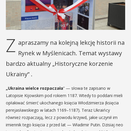
Z
apraszamy na kolejną lekcję historii na
Rynek w Myślenicach. Temat wystawy
bardzo aktualny „Historyczne korzenie
Ukrainy” .
„Ukraina wielce rozpaczała
” — słowa te zapisano w
Latopisie Kijowskim pod rokiem 1187. Wtedy to poddani mieli
opłakiwać śmierć ukochanego księcia Włodzimierza (księcia
perejasławskiego w latach 1169–1187). Teraz Ukraińcy
również rozpaczają, lecz z powodu krzywd, jakie uczynił im
imiennik tego księcia z przed lat — Władimir Putin. Dzisiaj neo