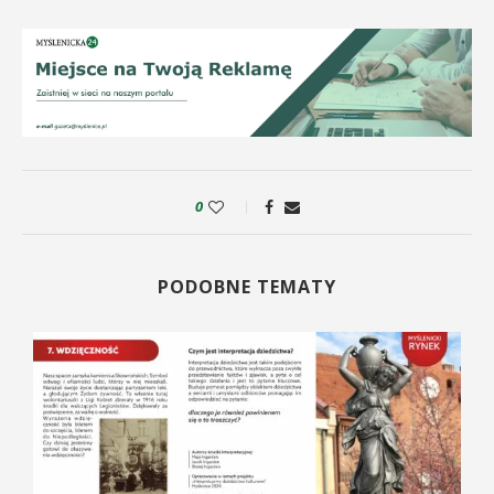
0
PODOBNE TEMATY