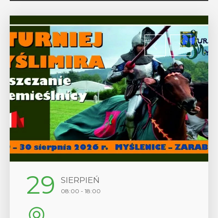
12
SIERPIEŃ
17:00