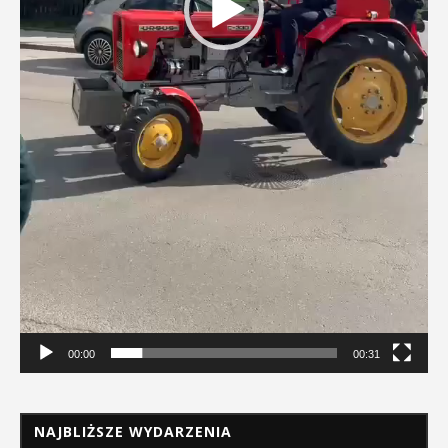
00:00
00:31
NAJBLIŻSZE WYDARZENIA