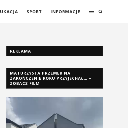
UKACJA
SPORT
INFORMACJE
REKLAMA
MATURZYSTA PRZEMEK NA
ZAKOŃCZENIE ROKU PRZYJECHAŁ… –
ZOBACZ FILM
Odtwarzacz
video