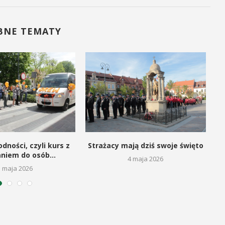
BNE TEMATY
dności, czyli kurs z
Strażacy mają dziś swoje święto
aniem do osób...
4 maja 2026
5 maja 2026