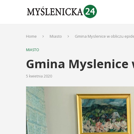
Home
Miasto
Gmina Myslenice w obliczu epid
MIASTO
Gmina Myslenice w
5 kwietnia 2020