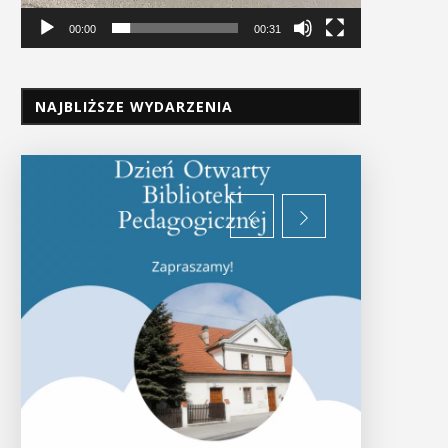
00:00
00:31
NAJBLIŻSZE WYDARZENIA