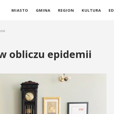
MIASTO
GMINA
REGION
KULTURA
ED
emii
 obliczu epidemii