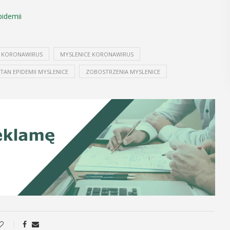
POKAŻ SZCZEGÓŁY
pidemii
KORONAWIRUS
MYSLENICE KORONAWIRUS
STAN EPIDEMII MYSLENICE
ZOBOSTRZENIA MYSLENICE