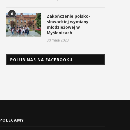
6
Zakończenie polsko-
słowackiej wymiany
młodzieżowej w
Myślenicach
30 maja 2023
POLUB NAS NA FACEBOOKU
POLECAMY