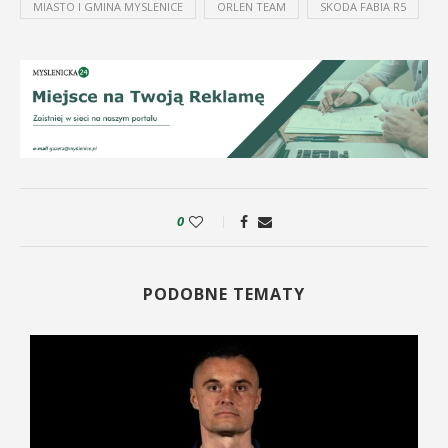
MIASTO I GMINA MYSLENICE
ORLEN TEAM
SKODA FABIA R5
0
PODOBNE TEMATY