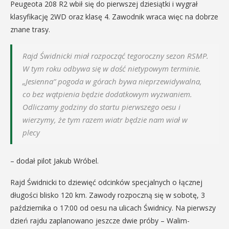
Peugeota 208 R2 wbił się do pierwszej dziesiątki i wygrał
klasyfikację 2WD oraz klasę 4. Zawodnik wraca więc na dobrze
znane trasy.
Rajd Świdnicki miał rozpocząć tegoroczny sezon RSMP.
W tym roku odbywa się w dość nietypowym terminie.
„Jesienna” pogoda w górach bywa nieprzewidywalna,
co bez wątpienia będzie dodatkowym wyzwaniem.
Odliczamy godziny do startu pierwszego oesu i
wierzymy, że tym razem wiatr będzie nam wiał w
plecy
– dodał pilot Jakub Wróbel.
Rajd Świdnicki to dziewięć odcinków specjalnych o łącznej
długości blisko 120 km. Zawody rozpoczną się w sobotę, 3
października o 17:00 od oesu na ulicach Świdnicy. Na pierwszy
dzień rajdu zaplanowano jeszcze dwie próby – Walim-