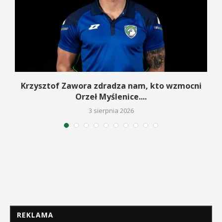
w
Krzysztof Zawora zdradza nam, kto wzmocni
Orzeł Myślenice....
3 sierpnia 2026
REKLAMA