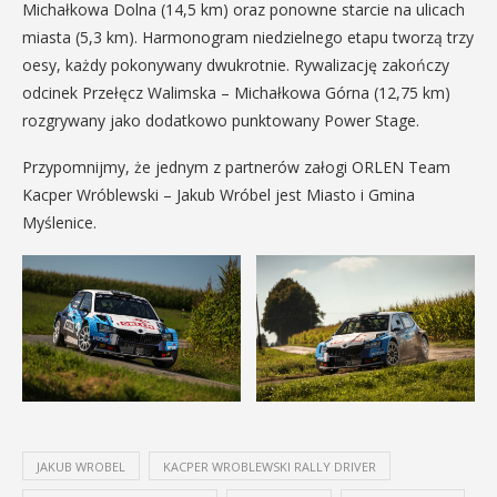
Michałkowa Dolna (14,5 km) oraz ponowne starcie na ulicach
miasta (5,3 km). Harmonogram niedzielnego etapu tworzą trzy
oesy, każdy pokonywany dwukrotnie. Rywalizację zakończy
odcinek Przełęcz Walimska – Michałkowa Górna (12,75 km)
rozgrywany jako dodatkowo punktowany Power Stage.
Przypomnijmy, że jednym z partnerów załogi ORLEN Team
Kacper Wróblewski – Jakub Wróbel jest Miasto i Gmina
Myślenice.
JAKUB WROBEL
KACPER WROBLEWSKI RALLY DRIVER