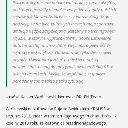
Polsce, który nie zna patelni walimskich, czyli zakrętów,
po których jeździły niemalże wszystkie legendy polskich
rajdów jak Marian Bublewicz czy Janusz Kulig. Mam
nadzieję, że na tych kultowych trasach moja sportowa
ambicja będzie zaspokojona
.
Jesteśmy po treningowym
rajdzie, w którym wypracowaliśmy dobre ustawienie
auta na suchą nawierzchnię, więc nasza pewność w
rajdówce jest większa. Obawiam się tylko deszczowej
pogody. Uwielbiam jeździć po śliskiej i mokrej
nawierzchni, ale nigdy nie rywalizowałem Fabią R5 w
takich warunkach. Myślę, że wspólnie z zespołem
poradzimy sobie także z taką sytuacją
– mówi Kacper Wróblewski, kierowca ORLEN Team.
Wróblewski debiutował w Rajdzie Świdnickim-KRAUSE w
sezonie 2013, jadąc w ramach Rajdowego Pucharu Polski. Z
kolei w 2018 roku za kierownicą przednionapędowego