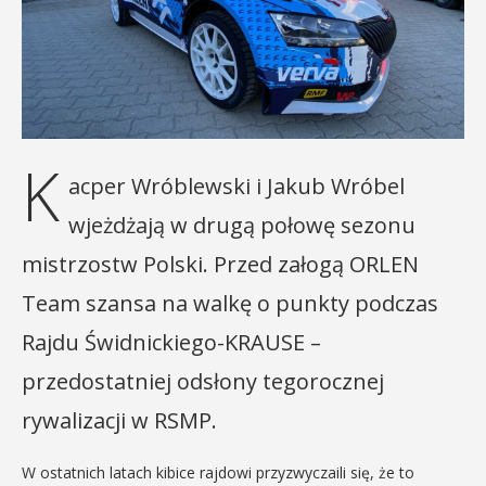
K
acper Wróblewski i Jakub Wróbel
wjeżdżają w drugą połowę sezonu
mistrzostw Polski. Przed załogą ORLEN
Team szansa na walkę o punkty podczas
Rajdu Świdnickiego-KRAUSE –
przedostatniej odsłony tegorocznej
rywalizacji w RSMP.
W ostatnich latach kibice rajdowi przyzwyczaili się, że to