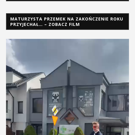
MATURZYSTA PRZEMEK NA ZAKOŃCZENIE ROKU
PRZYJECHAŁ… – ZOBACZ FILM
Odtwarzacz
video