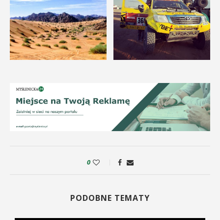
0
PODOBNE TEMATY