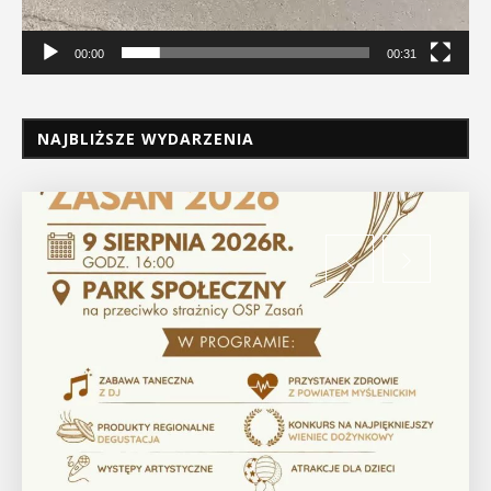
00:00
00:31
NAJBLIŻSZE WYDARZENIA