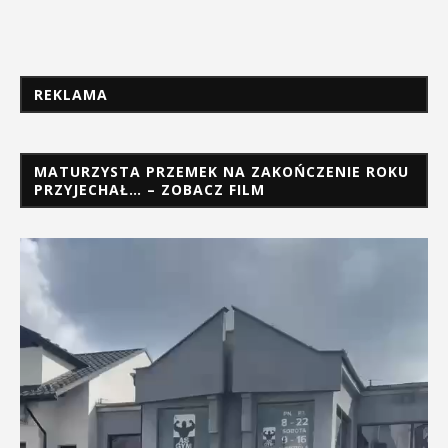
REKLAMA
MATURZYSTA PRZEMEK NA ZAKOŃCZENIE ROKU
PRZYJECHAŁ… – ZOBACZ FILM
Odtwarzacz
video