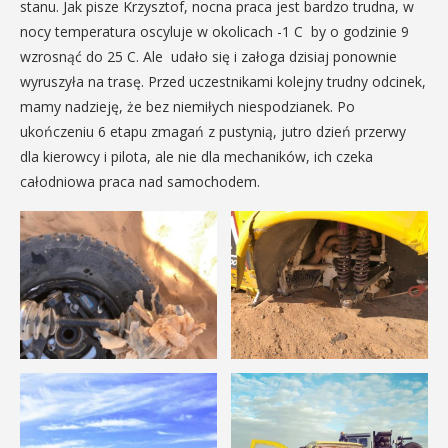
stanu. Jak pisze Krzysztof, nocna praca jest bardzo trudna, w
nocy temperatura oscyluje w okolicach -1 C by o godzinie 9
wzrosnąć do 25 C. Ale udało się i załoga dzisiaj ponownie
wyruszyła na trasę. Przed uczestnikami kolejny trudny odcinek,
mamy nadzieję, że bez niemiłych niespodzianek. Po
ukończeniu 6 etapu zmagań z pustynią, jutro dzień przerwy
dla kierowcy i pilota, ale nie dla mechaników, ich czeka
całodniowa praca nad samochodem.