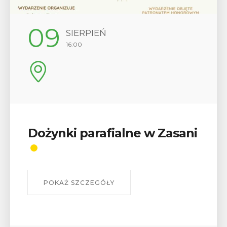
09
SIERPIEŃ
16:00
Dożynki parafialne w Zasani
POKAŻ SZCZEGÓŁY