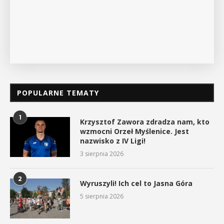
POPULARNE TEMATY
1
Krzysztof Zawora zdradza nam, kto
wzmocni Orzeł Myślenice. Jest
nazwisko z IV Ligi!
3 sierpnia 2026
2
Wyruszyli! Ich cel to Jasna Góra
5 sierpnia 2026