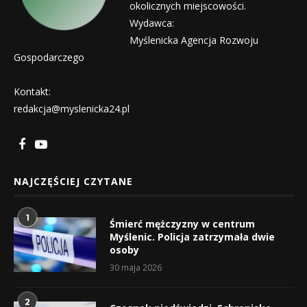
okolicznych miejscowości.
Wydawca:
Myślenicka Agencja Rozwoju
Gospodarczego
Kontakt:
redakcja@myslenicka24.pl
NAJCZĘŚCIEJ CZYTANE
1
Śmierć mężczyzny w centrum
Myślenic. Policja zatrzymała dwie
osoby
30 maja 2026
2