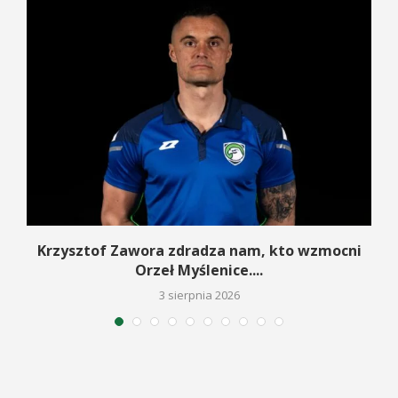
w
Krzysztof Zawora zdradza nam, kto wzmocni
Orzeł Myślenice....
3 sierpnia 2026