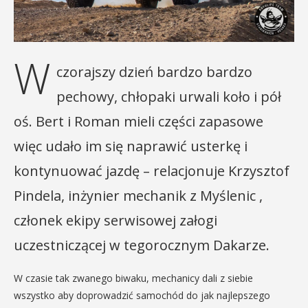
W
czorajszy dzień bardzo bardzo
pechowy, chłopaki urwali koło i pół
oś. Bert i Roman mieli części zapasowe
więc udało im się naprawić usterkę i
kontynuować jazdę – relacjonuje Krzysztof
Pindela, inżynier mechanik z Myślenic ,
członek ekipy serwisowej załogi
uczestniczącej w tegorocznym Dakarze.
W czasie tak zwanego biwaku, mechanicy dali z siebie
wszystko aby doprowadzić samochód do jak najlepszego