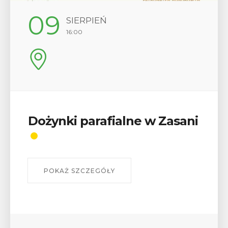
09
SIERPIEŃ
16:00
Dożynki parafialne w Zasani
POKAŻ SZCZEGÓŁY