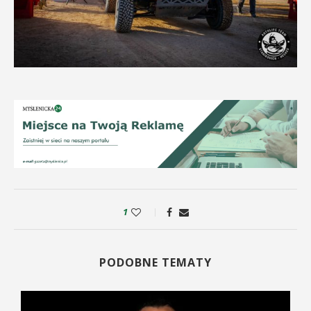
1
PODOBNE TEMATY