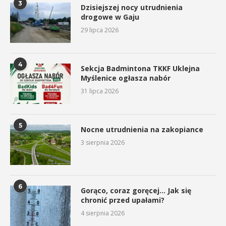
3
Dzisiejszej nocy utrudnienia
drogowe w Gaju
29 lipca 2026
4
Sekcja Badmintona TKKF Uklejna
Myślenice ogłasza nabór
31 lipca 2026
5
Nocne utrudnienia na zakopiance
3 sierpnia 2026
6
Gorąco, coraz goręcej… Jak się
chronić przed upałami?
4 sierpnia 2026