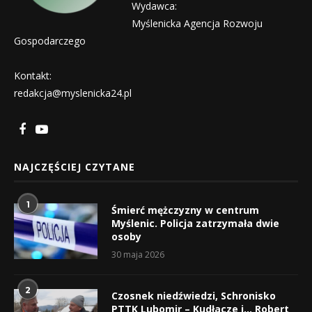
Wydawca:
Myślenicka Agencja Rozwoju
Gospodarczego
Kontakt:
redakcja@myslenicka24.pl
NAJCZĘŚCIEJ CZYTANE
1
Śmierć mężczyzny w centrum
Myślenic. Policja zatrzymała dwie
osoby
30 maja 2026
2
Czosnek niedźwiedzi, Schronisko
PTTK Lubomir – Kudłacze i… Robert