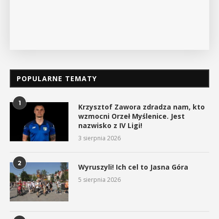
POPULARNE TEMATY
1
Krzysztof Zawora zdradza nam, kto
wzmocni Orzeł Myślenice. Jest
nazwisko z IV Ligi!
3 sierpnia 2026
2
Wyruszyli! Ich cel to Jasna Góra
5 sierpnia 2026