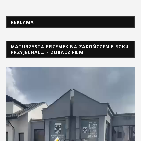
REKLAMA
MATURZYSTA PRZEMEK NA ZAKOŃCZENIE ROKU
PRZYJECHAŁ… – ZOBACZ FILM
Odtwarzacz
video