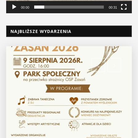
00:00
00:31
NAJBLIŻSZE WYDARZENIA