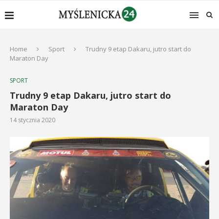
Home
Sport
Trudny 9 etap Dakaru, jutro start do
Maraton Day
SPORT
Trudny 9 etap Dakaru, jutro start do
Maraton Day
14 stycznia 2020