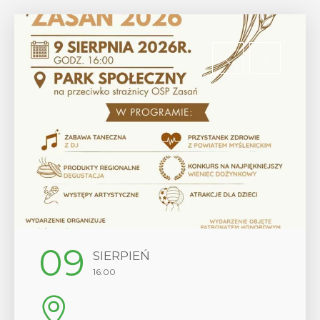
12
SIERPIEŃ
17:00