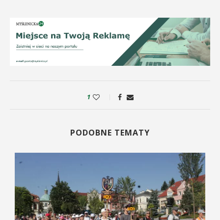
1
PODOBNE TEMATY