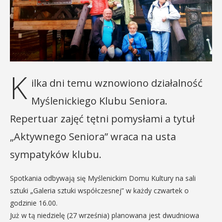
K
ilka dni temu wznowiono działalność
Myślenickiego Klubu Seniora.
Repertuar zajęć tętni pomysłami a tytuł
„Aktywnego Seniora” wraca na usta
sympatyków klubu.
Spotkania odbywają się Myślenickim Domu Kultury na sali
sztuki „Galeria sztuki współczesnej” w każdy czwartek o
godzinie 16.00.
Już w tą niedzielę (27 września) planowana jest dwudniowa