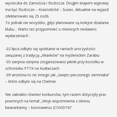
wycieczka do Zamościa i Roztocza. Drugim etapem wyprawy
ma być Roztocze – Krasnobród – Susiec. Aktualnie na wyjazd
zdeklarowało się 25 osób.
To jednak nie wszystko, gdyż planowane są kolejne działania
klubu… Warto też przypomnieć o minionych niedawno
wydarzeniach :
-02 lipca odbyło się spotkanie w ramach uroczystości
związanej z tradycją „Wianków” na myślenickim Zarabiu
-05 sierpnia sierpnia zorganizowano piknik przy kociołku w
schronisku PTTK na Kudłaczach
-09 września to nic innego jak „święto pieczonego ziemniaka”
– które odbyło się na Chełmie
Nie zabrakło również konkursów, tym razem dotyczyły prac
pisemnych na temat „Moje wspomnienia z okresu
kwarantanny – koronawirus (COVID19)”