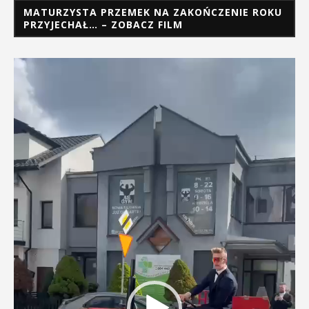
MATURZYSTA PRZEMEK NA ZAKOŃCZENIE ROKU
PRZYJECHAŁ… – ZOBACZ FILM
Odtwarzacz
video