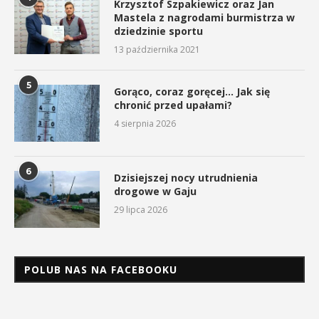
Krzysztof Szpakiewicz oraz Jan
Mastela z nagrodami burmistrza w
dziedzinie sportu
13 października 2021
5
Gorąco, coraz goręcej… Jak się
chronić przed upałami?
4 sierpnia 2026
6
Dzisiejszej nocy utrudnienia
drogowe w Gaju
29 lipca 2026
POLUB NAS NA FACEBOOKU