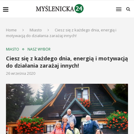
Home
Miasto
Ciesz się z każdego dnia, energią i
motywacją do działania zarażaj innych!
MIASTO
NASZ WYBÓR
Ciesz się z każdego dnia, energią i motywacją
do działania zarażaj innych!
26 września 2020