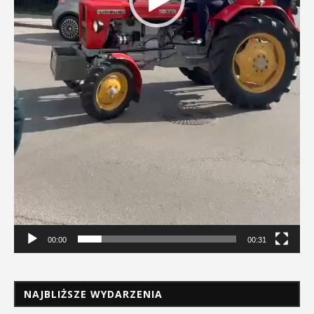
00:00
00:31
NAJBLIŻSZE WYDARZENIA