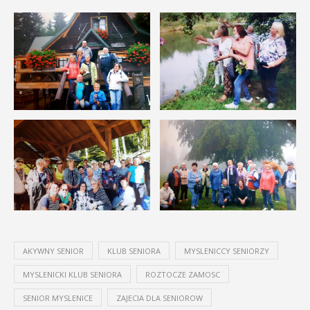
AKYWNY SENIOR
KLUB SENIORA
MYSLENICCY SENIORZY
MYSLENICKI KLUB SENIORA
ROZTOCZE ZAMOSC
SENIOR MYSLENICE
ZAJECIA DLA SENIOROW