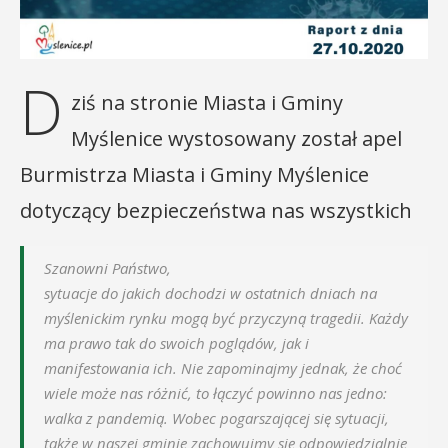
D
ziś na stronie Miasta i Gminy
Myślenice wystosowany został apel
Burmistrza Miasta i Gminy Myślenice
dotyczący bezpieczeństwa nas wszystkich
Szanowni Państwo,
sytuacje do jakich dochodzi w ostatnich dniach na
myślenickim rynku mogą być przyczyną tragedii. Każdy
ma prawo tak do swoich poglądów, jak i
manifestowania ich. Nie zapominajmy jednak, że choć
wiele może nas różnić, to łączyć powinno nas jedno:
walka z pandemią. Wobec pogarszającej się sytuacji,
także w naszej gminie zachowujmy się odpowiedzialnie