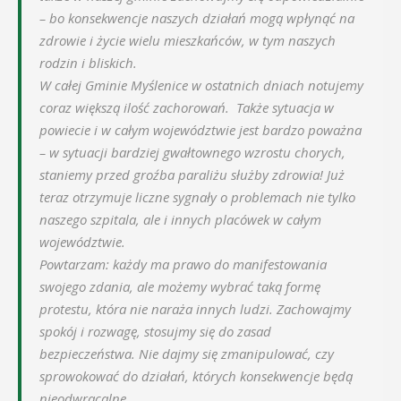
– bo konsekwencje naszych działań mogą wpłynąć na
zdrowie i życie wielu mieszkańców, w tym naszych
rodzin i bliskich.
W całej Gminie Myślenice w ostatnich dniach notujemy
coraz większą ilość zachorowań. Także sytuacja w
powiecie i w całym województwie jest bardzo poważna
– w sytuacji bardziej gwałtownego wzrostu chorych,
staniemy przed groźba paraliżu służby zdrowia! Już
teraz otrzymuje liczne sygnały o problemach nie tylko
naszego szpitala, ale i innych placówek w całym
województwie.
Powtarzam: każdy ma prawo do manifestowania
swojego zdania, ale możemy wybrać taką formę
protestu, która nie naraża innych ludzi. Zachowajmy
spokój i rozwagę, stosujmy się do zasad
bezpieczeństwa. Nie dajmy się zmanipulować, czy
sprowokować do działań, których konsekwencje będą
nieodwracalne.