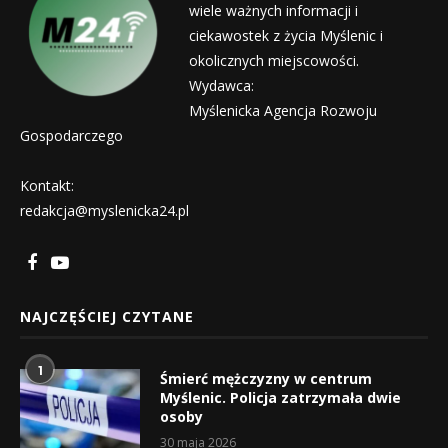
wiele ważnych informacji i
ciekawostek z życia Myślenic i
okolicznych miejscowości.
Wydawca:
Myślenicka Agencja Rozwoju
Gospodarczego
Kontakt:
redakcja@myslenicka24.pl
NAJCZĘŚCIEJ CZYTANE
1
Śmierć mężczyzny w centrum
Myślenic. Policja zatrzymała dwie
osoby
30 maja 2026