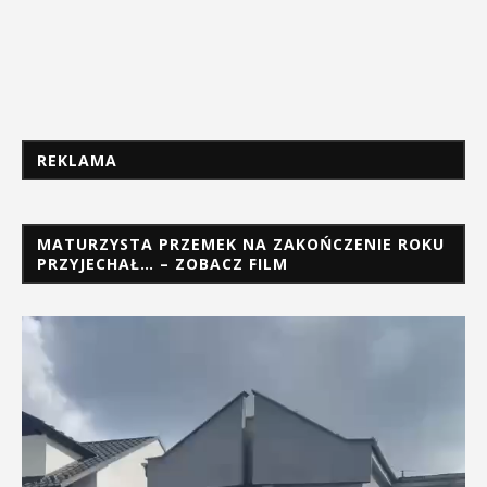
REKLAMA
MATURZYSTA PRZEMEK NA ZAKOŃCZENIE ROKU
PRZYJECHAŁ… – ZOBACZ FILM
Odtwarzacz
video