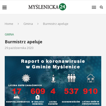
Home
Gmina
Burmistrz apeluje
GMINA
Burmistrz apeluje
29 października 2020