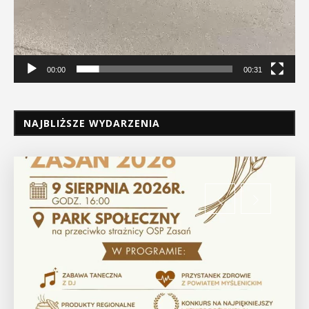
00:00
00:31
NAJBLIŻSZE WYDARZENIA