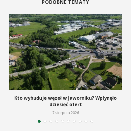
PODOBNE TEMATY
Kto wybuduje węzeł w Jaworniku? Wpłynęło
dziesięć ofert
7 sierpnia 2026