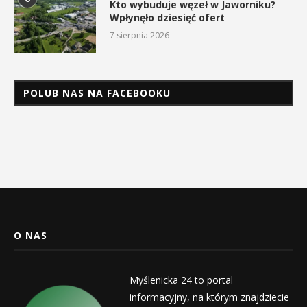
Kto wybuduje węzeł w Jaworniku?
Wpłynęło dziesięć ofert
7 sierpnia 2026
POLUB NAS NA FACEBOOKU
O NAS
Myślenicka 24 to portal
informacyjny, na którym znajdziecie