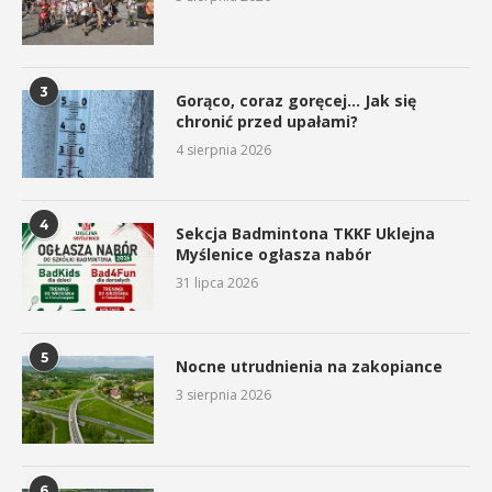
3
Gorąco, coraz goręcej… Jak się
chronić przed upałami?
4 sierpnia 2026
4
Sekcja Badmintona TKKF Uklejna
Myślenice ogłasza nabór
31 lipca 2026
5
Nocne utrudnienia na zakopiance
3 sierpnia 2026
6