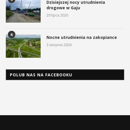
Dzisiejszej nocy utrudnienia
drogowe w Gaju
29 lipca 2026
6
Nocne utrudnienia na zakopiance
3 sierpnia 2026
POLUB NAS NA FACEBOOKU