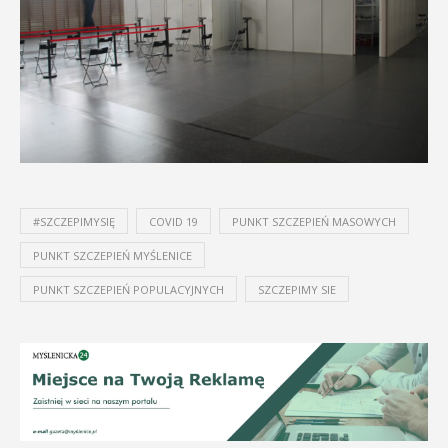
#SZCZEPIMYSIĘ
COVID 19
PUNKT SZCZEPIEŃ MASOWYCH
PUNKT SZCZEPIEŃ MYŚLENICE
PUNKT SZCZEPIEŃ POPULACYJNYCH
SZCZEPIMY SIE