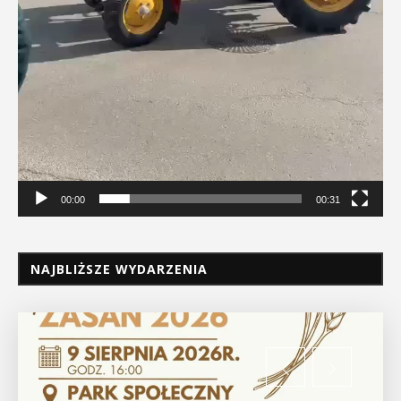
00:00
00:31
NAJBLIŻSZE WYDARZENIA