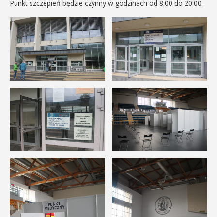
Punkt szczepień będzie czynny w godzinach od 8:00 do 20:00.