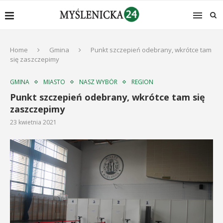
Home
Gmina
Punkt szczepień odebrany, wkrótce tam
się zaszczepimy
GMINA
MIASTO
NASZ WYBÓR
REGION
Punkt szczepień odebrany, wkrótce tam się
zaszczepimy
23 kwietnia 2021