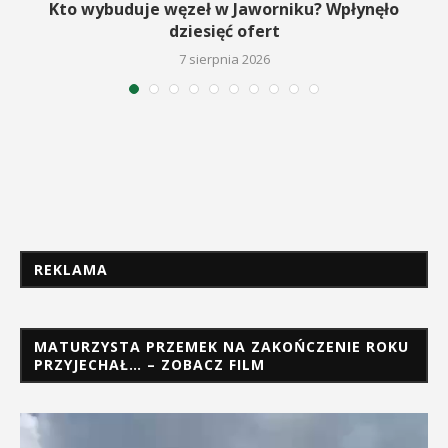
o
Kto wybuduje węzeł w Jaworniku? Wpłynęło
dziesięć ofert
7 sierpnia 2026
REKLAMA
MATURZYSTA PRZEMEK NA ZAKOŃCZENIE ROKU
PRZYJECHAŁ… – ZOBACZ FILM
Odtwarzacz
video