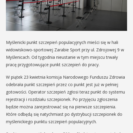
Myślenicki punkt szczepień populacyjnych mieści się w hali
widowiskowo-sportowej Zarabie Sport przy ul. Zdrojowej 9 w
Myślenicach. Od tygodnia nieustanie w tym miejscu trwały
pracę przygotowujące punkt szczepień do pracy.
W piątek 23 kwietnia komisja Narodowego Funduszu Zdrowia
odebrała punkt szczepień przez co punkt jest już w pełniej
gotowości. Operator szczepień zgłosi teraz punkt do systemu
rejestracji i rozdziału szczepionek. Po przyjęciu zgłoszenia
będzie można zarejestrować się na pierwsze szczepienia.
Które odbędą się natychmiast po dystrybucji szczepionek do
myślenickiego punktu szczepień populacyjnych.