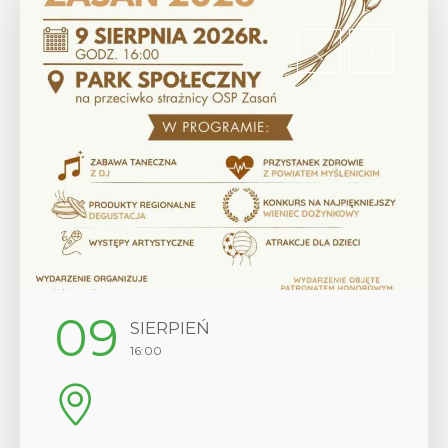
12
SIERPIEŃ
17:00