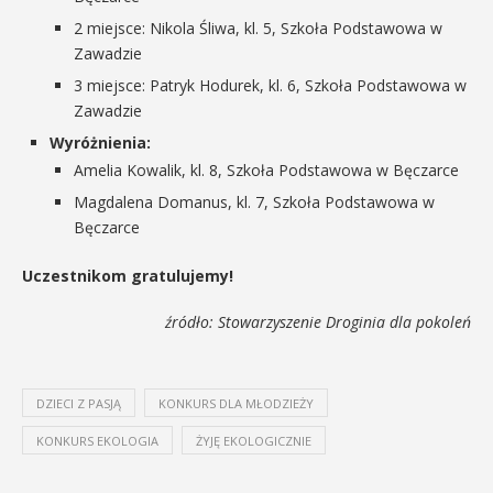
2 miejsce: Nikola Śliwa, kl. 5, Szkoła Podstawowa w
Zawadzie
3 miejsce: Patryk Hodurek, kl. 6, Szkoła Podstawowa w
Zawadzie
Wyróżnienia:
Amelia Kowalik, kl. 8, Szkoła Podstawowa w Bęczarce
Magdalena Domanus, kl. 7, Szkoła Podstawowa w
Bęczarce
Uczestnikom gratulujemy!
źródło: Stowarzyszenie Droginia dla pokoleń
DZIECI Z PASJĄ
KONKURS DLA MŁODZIEŻY
KONKURS EKOLOGIA
ŻYJĘ EKOLOGICZNIE