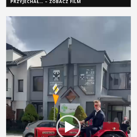
PRZYJECHAŁ… – ZOBACZ FILM
Odtwarzacz
video