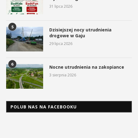
31 lipca 2026
5
Dzisiejszej nocy utrudnienia
drogowe w Gaju
29 lipca 2026
6
Nocne utrudnienia na zakopiance
3 sierpnia 2026
POLUB NAS NA FACEBOOKU