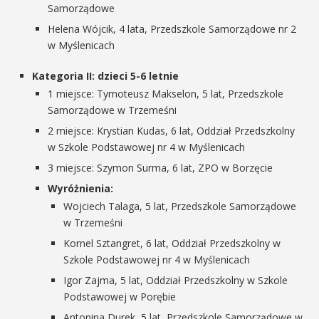
Samorządowe
Helena Wójcik, 4 lata, Przedszkole Samorządowe nr 2
w Myślenicach
Kategoria II: dzieci 5-6 letnie
1 miejsce: Tymoteusz Makselon, 5 lat, Przedszkole
Samorządowe w Trzemeśni
2 miejsce: Krystian Kudas, 6 lat, Oddział Przedszkolny
w Szkole Podstawowej nr 4 w Myślenicach
3 miejsce: Szymon Surma, 6 lat, ZPO w Borzęcie
Wyróżnienia:
Wojciech Talaga, 5 lat, Przedszkole Samorządowe
w Trzemeśni
Kornel Sztangret, 6 lat, Oddział Przedszkolny w
Szkole Podstawowej nr 4 w Myślenicach
Igor Zajma, 5 lat, Oddział Przedszkolny w Szkole
Podstawowej w Porębie
Antonina Durek, 5 lat, Przedszkole Samorządowe w