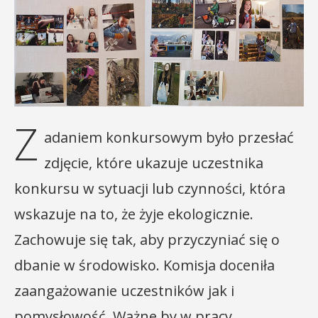
Z
adaniem konkursowym było przesłać
zdjęcie, które ukazuje uczestnika
konkursu w sytuacji lub czynności, która
wskazuje na to, że żyje ekologicznie.
Zachowuje się tak, aby przyczyniać się o
dbanie w środowisko. Komisja doceniła
zaangażowanie uczestników jak i
pomysłowość. Ważne by w pracy