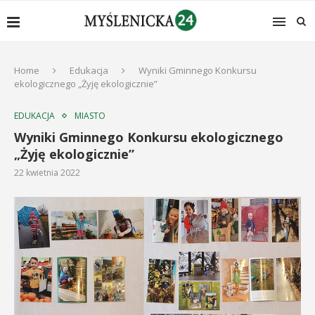
Home
Edukacja
Wyniki Gminnego Konkursu
ekologicznego „Żyję ekologicznie”
EDUKACJA
MIASTO
Wyniki Gminnego Konkursu ekologicznego
„Żyję ekologicznie”
22 kwietnia 2022