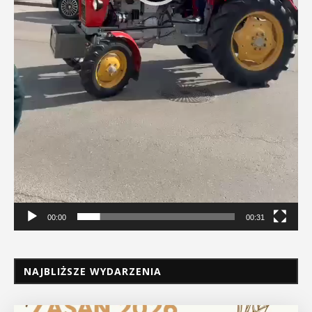
00:00
00:31
NAJBLIŻSZE WYDARZENIA