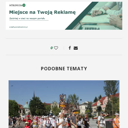
0
PODOBNE TEMATY