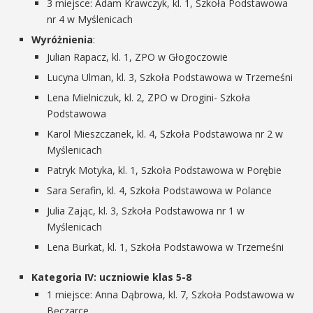
3 miejsce: Adam Krawczyk, kl. 1, Szkoła Podstawowa
nr 4 w Myślenicach
Wyróżnienia
:
Julian Rapacz, kl. 1, ZPO w Głogoczowie
Lucyna Ulman, kl. 3, Szkoła Podstawowa w Trzemeśni
Lena Mielniczuk, kl. 2, ZPO w Drogini- Szkoła
Podstawowa
Karol Mieszczanek, kl. 4, Szkoła Podstawowa nr 2 w
Myślenicach
Patryk Motyka, kl. 1, Szkoła Podstawowa w Porębie
Sara Serafin, kl. 4, Szkoła Podstawowa w Polance
Julia Zając, kl. 3, Szkoła Podstawowa nr 1 w
Myślenicach
Lena Burkat, kl. 1, Szkoła Podstawowa w Trzemeśni
Kategoria IV: uczniowie klas 5-8
1 miejsce: Anna Dąbrowa, kl. 7, Szkoła Podstawowa w
Bęczarce