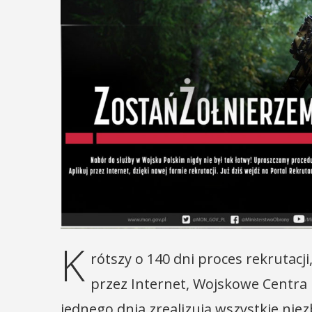
K
rótszy o 140 dni proces rekrutacj
przez Internet, Wojskowe Centra 
jednego dnia zrealizują wszystkie nie