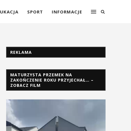
UKACJA
SPORT
INFORMACJE
REKLAMA
MATURZYSTA PRZEMEK NA
ZAKOŃCZENIE ROKU PRZYJECHAŁ… –
ZOBACZ FILM
Odtwarzacz
video