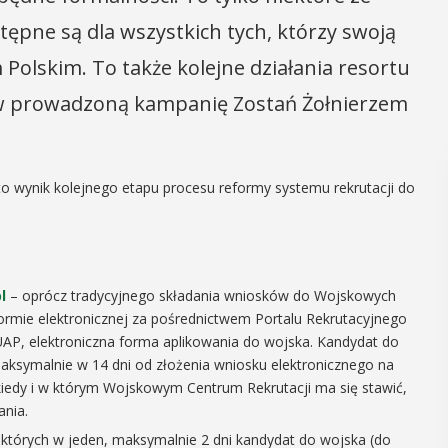
tępne są dla wszystkich tych, którzy swoją
 Polskim. To także kolejne działania resortu
 w prowadzoną kampanię Zostań Żołnierzem
o wynik kolejnego etapu procesu reformy systemu rekrutacji do
l
– oprócz tradycyjnego składania wniosków do Wojskowych
rmie elektronicznej za pośrednictwem Portalu Rekrutacyjnego
UAP, elektroniczna forma aplikowania do wojska. Kandydat do
maksymalnie w 14 dni od złożenia wniosku elektronicznego na
 kiedy i w którym Wojskowym Centrum Rekrutacji ma się stawić,
ania.
 których w jeden, maksymalnie 2 dni kandydat do wojska (do