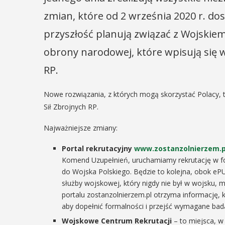
zmian, które od 2 września 2020 r. dos
przyszłość planują związać z Wojskiem
obrony narodowej, które wpisują się
RP.
Nowe rozwiązania, z których mogą skorzystać Polacy, t
Sił Zbrojnych RP.
Najważniejsze zmiany:
Portal rekrutacyjny
www.zostanzolnierzem.p
Komend Uzupełnień, uruchamiamy rekrutację w fo
do Wojska Polskiego. Będzie to kolejna, obok eP
służby wojskowej, który nigdy nie był w wojsku, 
portalu zostanzolnierzem.pl otrzyma informację,
aby dopełnić formalności i przejść wymagane bad
Wojskowe Centrum Rekrutacji
– to miejsca, w