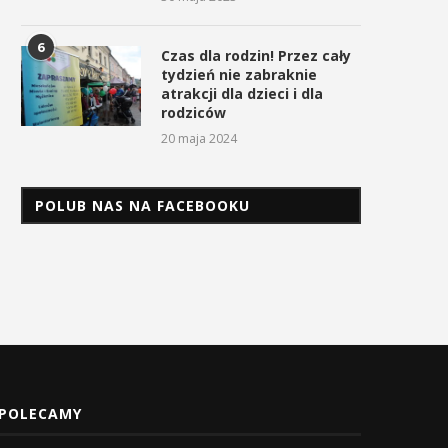
3 maja 2026
6
Czas dla rodzin! Przez cały
tydzień nie zabraknie
atrakcji dla dzieci i dla
rodziców
20 maja 2024
POLUB NAS NA FACEBOOKU
POLECAMY