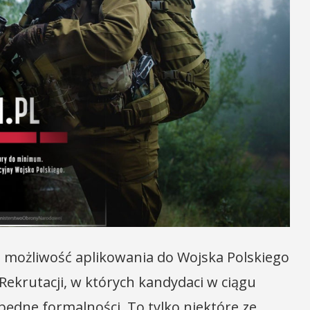
i, możliwość aplikowania do Wojska Polskiego
Rekrutacji, w których kandydaci w ciągu
zbędne formalności. To tylko niektóre ze