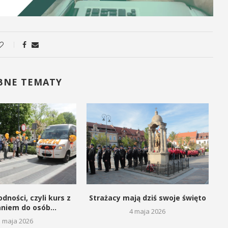
BNE TEMATY
dności, czyli kurs z
Strażacy mają dziś swoje święto
aniem do osób...
4 maja 2026
5 maja 2026