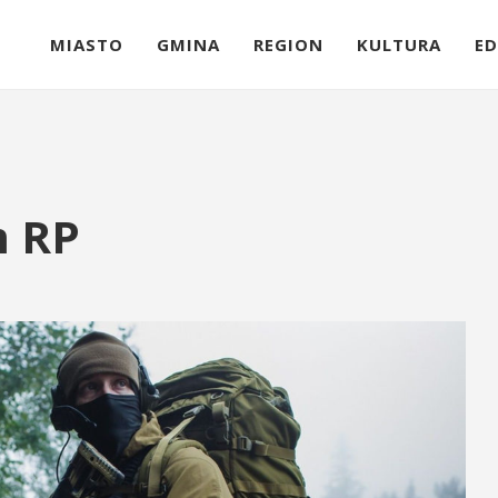
MIASTO
GMINA
REGION
KULTURA
ED
m RP