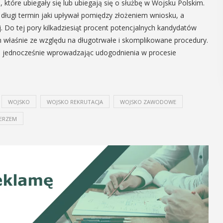
tóre ubiegały się lub ubiegają się o służbę w Wojsku Polskim.
POKAŻ SZCZEGÓŁY
 długi termin jaki upływał pomiędzy złożeniem wniosku, a
. Do tej pory kilkadziesiąt procent potencjalnych kandydatów
m właśnie ze względu na długotrwałe i skomplikowane procedury.
, jednocześnie wprowadzając udogodnienia w procesie
WOJSKO
WOJSKO REKRUTACJA
WOJSKO ZAWODOWE
ERZEM