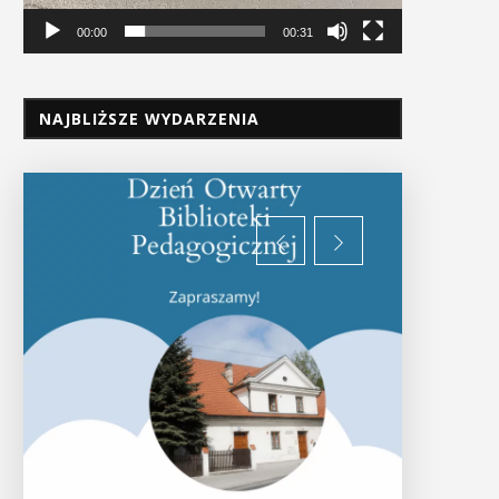
00:00
00:31
NAJBLIŻSZE WYDARZENIA