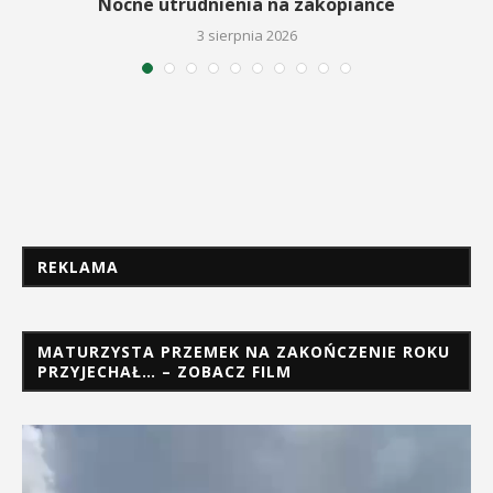
a
Nocne utrudnienia na zakopiance
3 sierpnia 2026
REKLAMA
MATURZYSTA PRZEMEK NA ZAKOŃCZENIE ROKU
PRZYJECHAŁ… – ZOBACZ FILM
Odtwarzacz
video