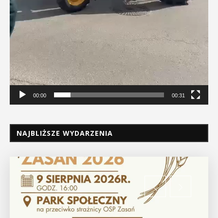
00:00
00:31
NAJBLIŻSZE WYDARZENIA