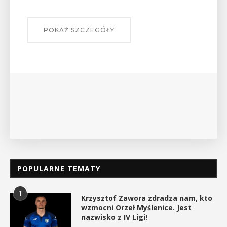
POKAŻ SZCZEGÓŁY
POPULARNE TEMATY
1
Krzysztof Zawora zdradza nam, kto
wzmocni Orzeł Myślenice. Jest
nazwisko z IV Ligi!