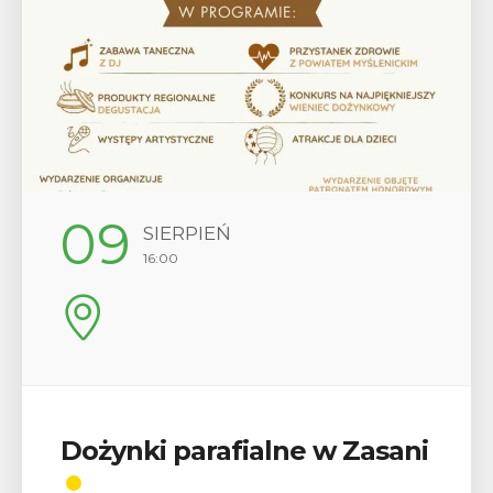
09
SIERPIEŃ
16:00
Dożynki parafialne w Zasani