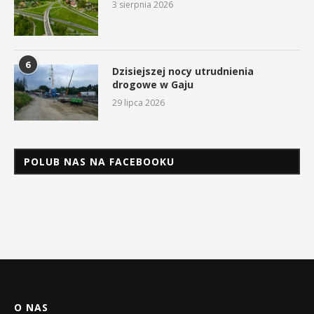
3 sierpnia 2026
6
Dzisiejszej nocy utrudnienia
drogowe w Gaju
29 lipca 2026
POLUB NAS NA FACEBOOKU
O NAS