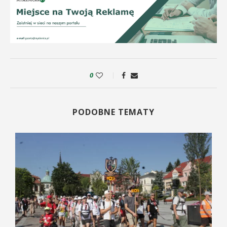
0
PODOBNE TEMATY