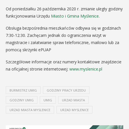
Od poniedziałku 26 października 2020 r. zmianie uległy godziny
funkcjonowania Urzędu
Miasto i Gmina Myślenice
.
Obsługa bezpośrednia mieszkańców odbywa się w godzinach
7:30-12:30. Zachęcam jednak do ograniczenia wizyt w
magistracie i załatwianie spraw telefonicznie, mailowo lub za
pomocą skrzynki ePUAP
Szczegółowe informacje oraz numery kontaktowe znajdziecie
na oficjalnej stronie internetowej:
www.myslenice.pl
BURMISTRZ UMIG
GODZINY PRACY URZEDU
GODZINY UMIG
UMIG
URZAD MIASTA
URZAD MIASTA MYSLENICE
URZAD MYSLENICE