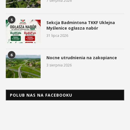
7 sierpnia 2026
5
Sekcja Badmintona TKKF Uklejna
Myślenice ogłasza nabór
31 lipca 2026
6
Nocne utrudnienia na zakopiance
3 sierpnia 2026
POLUB NAS NA FACEBOOKU