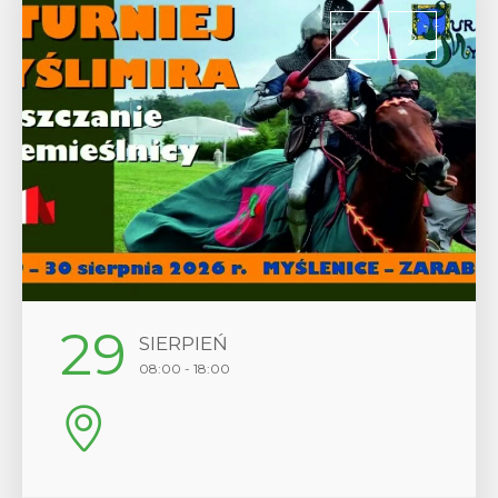
29
SIERPIEŃ
08:00 - 18:00