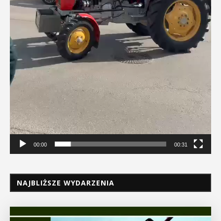
00:00
00:31
NAJBLIŻSZE WYDARZENIA