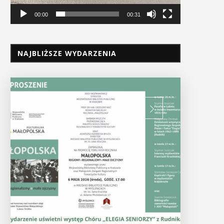
00:00
00:31
NAJBLIŻSZE WYDARZENIA