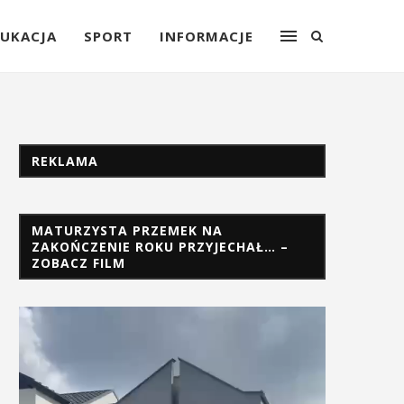
UKACJA
SPORT
INFORMACJE
REKLAMA
MATURZYSTA PRZEMEK NA
ZAKOŃCZENIE ROKU PRZYJECHAŁ… –
ZOBACZ FILM
Odtwarzacz
video