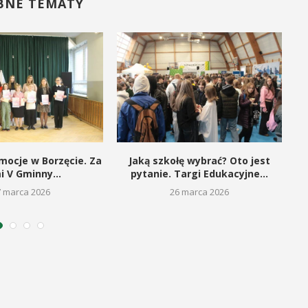
BNE TEMATY
ocje w Borzęcie. Za
Jaką szkołę wybrać? Oto jest
i V Gminny...
pytanie. Targi Edukacyjne...
7 marca 2026
26 marca 2026