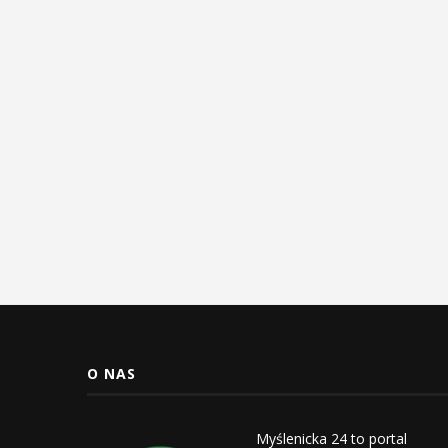
O NAS
Myślenicka 24 to portal