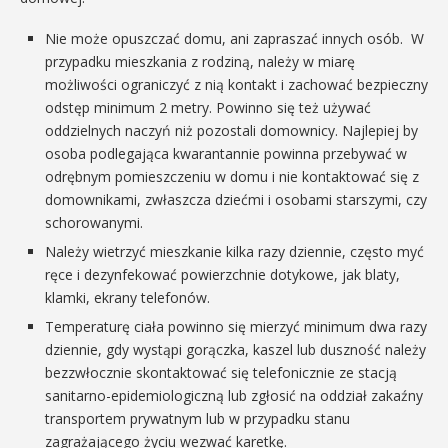
Nie może opuszczać domu, ani zapraszać innych osób. W
przypadku mieszkania z rodziną, należy w miarę
możliwości ograniczyć z nią kontakt i zachować bezpieczny
odstęp minimum 2 metry. Powinno się też używać
oddzielnych naczyń niż pozostali domownicy. Najlepiej by
osoba podlegająca kwarantannie powinna przebywać w
odrębnym pomieszczeniu w domu i nie kontaktować się z
domownikami, zwłaszcza dziećmi i osobami starszymi, czy
schorowanymi.
Należy wietrzyć mieszkanie kilka razy dziennie, często myć
ręce i dezynfekować powierzchnie dotykowe, jak blaty,
klamki, ekrany telefonów.
Temperaturę ciała powinno się mierzyć minimum dwa razy
dziennie, gdy wystąpi gorączka, kaszel lub duszność należy
bezzwłocznie skontaktować się telefonicznie ze stacją
sanitarno-epidemiologiczną lub zgłosić na oddział zakaźny
transportem prywatnym lub w przypadku stanu
zagrażającego życiu wezwać karetkę.