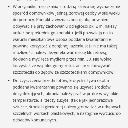
W przypadku mieszkania z rodziną zaleca się wyznaczenie
spośród domowników jednej, zdrowej osoby w sile wieku
do pomocy. Kontakt z wyznaczoną osobą powinien
odbywać się przy zachowaniu odległości ok. 2 m, należy
unikać bezpośredniego kontaktu. Jeśli pozwalają na to
warunki mieszkaniowe osoba poddana kwarantannie
powinna korzystać z odrębnej łazienki. Jeśli nie ma takiej
możliwości należy dezynfekować deskę klozetową,
dokładnie myć ręce mydłem przez min. 30. Nie wolno
korzystać ze wspólnego ręcznika, ani przechowywać
szczoteczki do zębów ze szczoteczkami domowników.
Do czyszczenia przedmiotów, których używa osoba
poddana kwarantannie powinno się używać środków
dezynfekujących, ubrania należy prać w pralce w wysokiej
temperaturze, a rzeczy zużyte (takie jak jednorazowe
sztućce, środki higieniczne) należy gromadzić w odrębnych
szczelnych workach plastikowych, a następnie wyrzucić do
odpadów komunalnych.