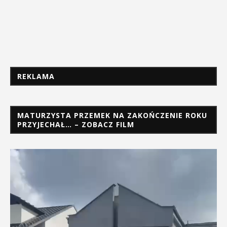
REKLAMA
MATURZYSTA PRZEMEK NA ZAKOŃCZENIE ROKU
PRZYJECHAŁ… – ZOBACZ FILM
Odtwarzacz
video