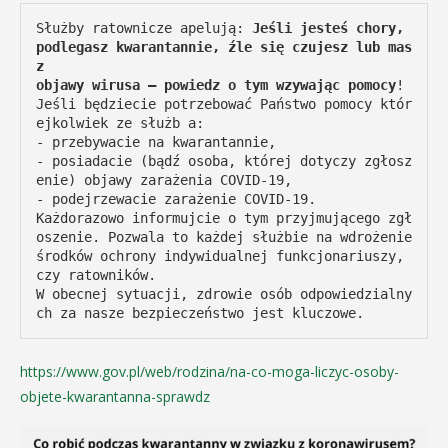
Służby ratownicze apelują: 
Jeśli jesteś chory, 
podlegasz kwarantannie, źle się czujesz lub mas
z 
objawy wirusa – powiedz o tym wzywając pomocy
!
Jeśli będziecie potrzebować Państwo pomocy któr
ejkolwiek ze służb a:
- przebywacie na kwarantannie,
- posiadacie (bądź osoba, której dotyczy zgłosz
enie) objawy zarażenia COVID-19,
- podejrzewacie zarażenie COVID-19.
Każdorazowo informujcie o tym przyjmującego zgł
oszenie. Pozwala to każdej służbie na wdrożenie 
środków ochrony indywidualnej funkcjonariuszy, 
czy ratowników. 
W obecnej sytuacji, zdrowie osób odpowiedzialny
ch za nasze bezpieczeństwo jest kluczowe.
https://www.gov.pl/web/rodzina/na-co-moga-liczyc-osoby-
objete-kwarantanna-sprawdz