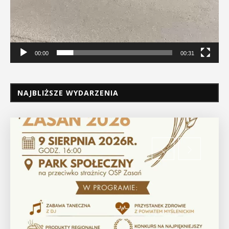
00:00
00:31
NAJBLIŻSZE WYDARZENIA