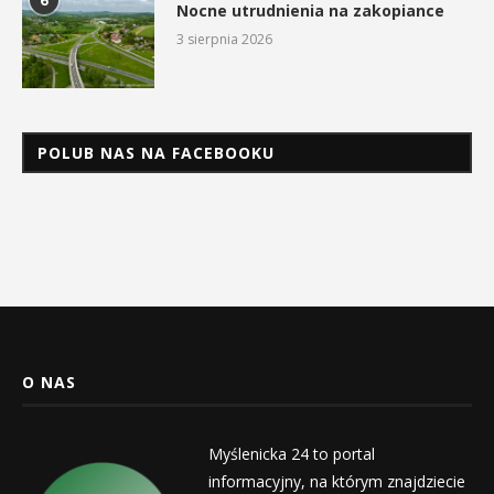
6
Nocne utrudnienia na zakopiance
3 sierpnia 2026
POLUB NAS NA FACEBOOKU
O NAS
Myślenicka 24 to portal
informacyjny, na którym znajdziecie