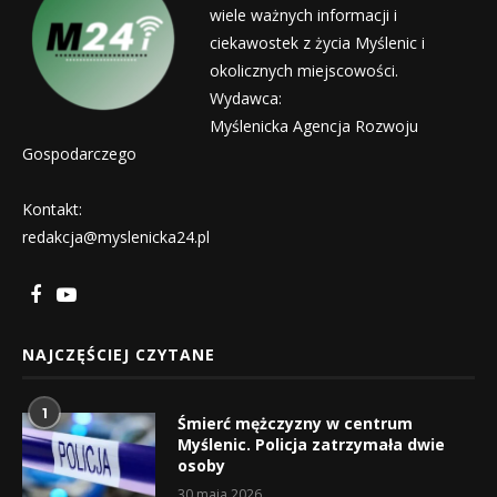
wiele ważnych informacji i
ciekawostek z życia Myślenic i
okolicznych miejscowości.
Wydawca:
Myślenicka Agencja Rozwoju
Gospodarczego
Kontakt:
redakcja@myslenicka24.pl
NAJCZĘŚCIEJ CZYTANE
1
Śmierć mężczyzny w centrum
Myślenic. Policja zatrzymała dwie
osoby
30 maja 2026