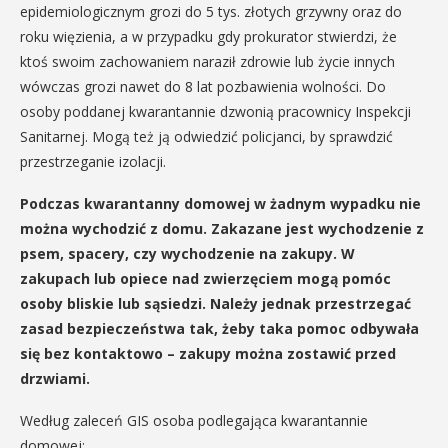
epidemiologicznym grozi do 5 tys. złotych grzywny oraz do
roku więzienia, a w przypadku gdy prokurator stwierdzi, że
ktoś swoim zachowaniem naraził zdrowie lub życie innych
wówczas grozi nawet do 8 lat pozbawienia wolności. Do
osoby poddanej kwarantannie dzwonią pracownicy Inspekcji
Sanitarnej. Mogą też ją odwiedzić policjanci, by sprawdzić
przestrzeganie izolacji.
Podczas kwarantanny domowej w żadnym wypadku nie
można wychodzić z domu. Zakazane jest wychodzenie z
psem, spacery, czy wychodzenie na zakupy. W
zakupach lub opiece nad zwierzęciem mogą pomóc
osoby bliskie lub sąsiedzi. Należy jednak przestrzegać
zasad bezpieczeństwa tak, żeby taka pomoc odbywała
się bez kontaktowo – zakupy można zostawić przed
drzwiami.
Według zaleceń GIS osoba podlegająca kwarantannie
domowej: