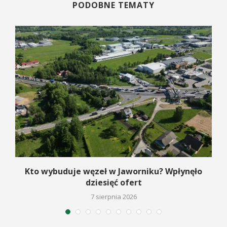
PODOBNE TEMATY
Kto wybuduje węzeł w Jaworniku? Wpłynęło
dziesięć ofert
7 sierpnia 2026