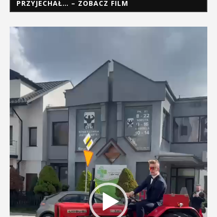
PRZYJECHAŁ… – ZOBACZ FILM
Odtwarzacz
video