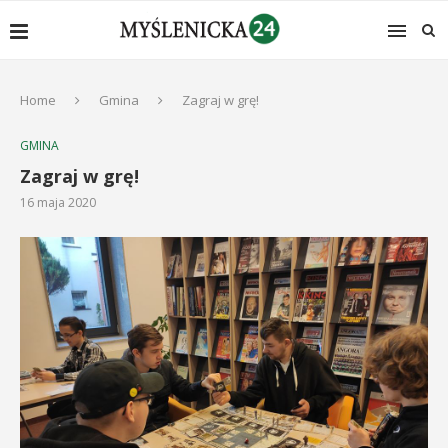
Home
Gmina
Zagraj w grę!
GMINA
Zagraj w grę!
16 maja 2020