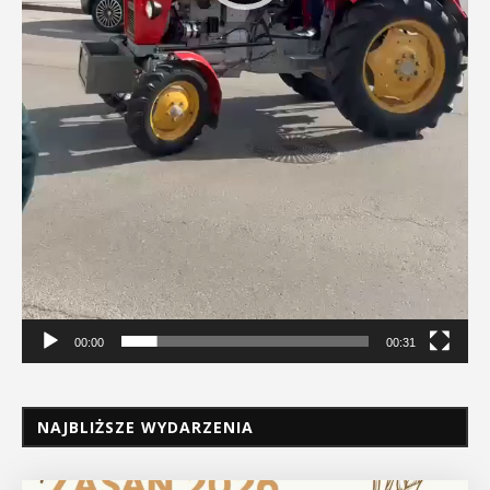
00:00
00:31
NAJBLIŻSZE WYDARZENIA