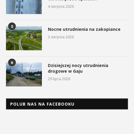
4 sierpnia 2026
5
Nocne utrudnienia na zakopiance
3 sierpnia 2026
6
Dzisiejszej nocy utrudnienia
drogowe w Gaju
29 lipca 2026
POLUB NAS NA FACEBOOKU