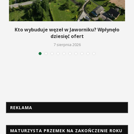
Kto wybuduje węzeł w Jaworniku? Wpłynęło
dziesięć ofert
7 sierpnia 2026
REKLAMA
MATURZYSTA PRZEMEK NA ZAKOŃCZENIE ROKU