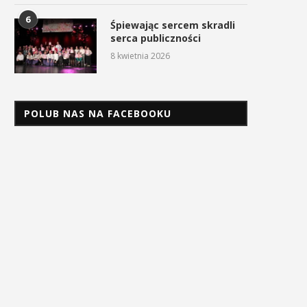
6
Śpiewając sercem skradli
serca publiczności
8 kwietnia 2026
POLUB NAS NA FACEBOOKU