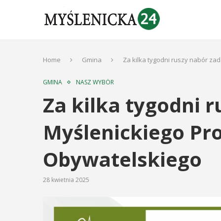
Home
Gmina
Za kilka tygodni ruszy nabór za
GMINA
NASZ WYBÓR
Za kilka tygodni 
Myślenickiego Pr
Obywatelskiego
28 kwietnia 2025