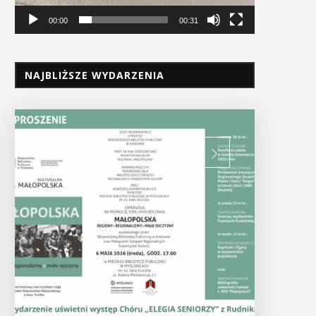
00:00
00:31
NAJBLIŻSZE WYDARZENIA