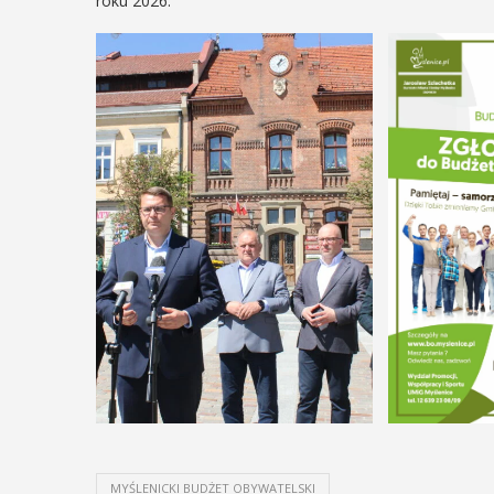
roku 2026.
MYŚLENICKI BUDŻET OBYWATELSKI