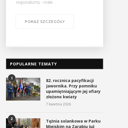
POPULARNE TEMATY
1
82. rocznica pacyfikacji
Jawornika. Przy pomniku
upamiętniającym jej ofiary
złożono kwiaty
7 kwietnia 2026
2
Tężnia solankowa w Parku
Miejskim na Zarabiu już