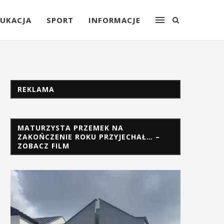
UKACJA
SPORT
INFORMACJE
REKLAMA
MATURZYSTA PRZEMEK NA
ZAKOŃCZENIE ROKU PRZYJECHAŁ… –
ZOBACZ FILM
Odtwarzacz
video