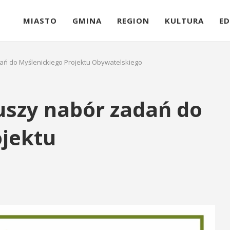
MIASTO
GMINA
REGION
KULTURA
ED
dań do Myślenickiego Projektu Obywatelskiego
ruszy nabór zadań do
ojektu