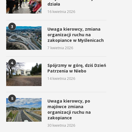
działa
16 kwietnia 2026
3
Uwaga kierowcy, zmiana
organizacji ruchu na
zakopiance w Myślenicach
7 kwietnia 2026
4
Spójrzmy w górę, dziś Dzień
Patrzenia w Niebo
14 kwietnia 2026
5
Uwaga kierowcy, po
majówce zmiana
organizacji ruchu na
zakopiance
30 kwietnia 2026