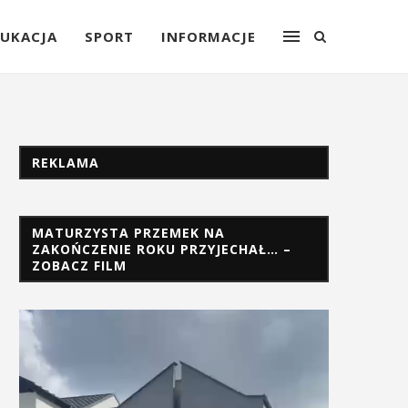
UKACJA
SPORT
INFORMACJE
REKLAMA
MATURZYSTA PRZEMEK NA
ZAKOŃCZENIE ROKU PRZYJECHAŁ… –
ZOBACZ FILM
Odtwarzacz
video