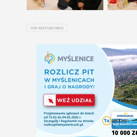
OSP KRZYSZKOWICE