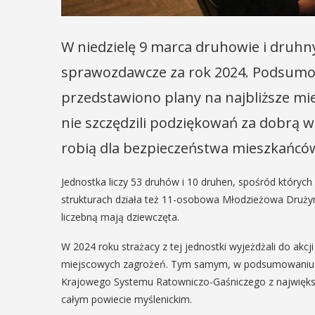
W niedzielę 9 marca druhowie i druhn
sprawozdawcze za rok 2024. Podsumow
przedstawiono plany na najbliższe mies
nie szczędzili podziękowań za dobrą w
robią dla bezpieczeństwa mieszkańcó
Jednostka liczy 53 druhów i 10 druhen, spośród których
strukturach działa też 11-osobowa Młodzieżowa Druży
liczebną mają dziewczęta.
W 2024 roku strażacy z tej jednostki wyjeżdżali do akcj
miejscowych zagrożeń. Tym samym, w podsumowaniu r
Krajowego Systemu Ratowniczo-Gaśniczego z największą 
całym powiecie myślenickim.