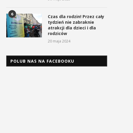
6
Czas dla rodzin! Przez cały
tydzień nie zabraknie
atrakcji dla dzieci i dla
rodziców
20 maja 2024
POLUB NAS NA FACEBOOKU