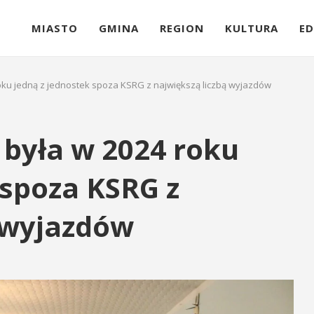
MIASTO
GMINA
REGION
KULTURA
ED
oku jedną z jednostek spoza KSRG z największą liczbą wyjazdów
 była w 2024 roku
 spoza KSRG z
 wyjazdów