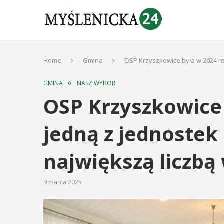
Home
Gmina
OSP Krzyszkowice była w 2024 r
GMINA
NASZ WYBÓR
OSP Krzyszkowice
jedną z jednostek
największą liczbą
9 marca 2025