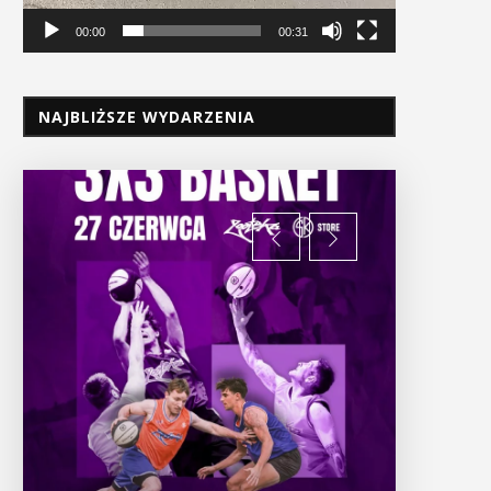
00:00
00:31
NAJBLIŻSZE WYDARZENIA