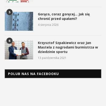
5
Gorąco, coraz goręcej… Jak się
chronić przed upałami?
4 sierpnia 2026
6
Krzysztof Szpakiewicz oraz Jan
Mastela z nagrodami burmistrza w
dziedzinie sportu
13 października 2021
POLUB NAS NA FACEBOOKU