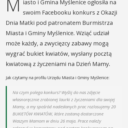
M
iasto i Gmina Myślenice ogłosiła na
swoim Facebooku konkurs z Okazji
Dnia Matki pod patronatem Burmistrza
Miasta i Gminy Myślenice. Wziąć udział
może każdy, a zwycięzcy zabawy mogą
wygrać bukiet kwiatów, wysłany pocztą
kwiatową z życzeniami na Dzień Mamy.
Jak czytamy na profilu Urzędu Miasta i Gminy Myślenice:
Na czym polega konkurs? Wyślij do nas zdjęcie
własnoręcznie zrobionej laurki z życzeniami dla swojej
Mamy, a my spośród nadesłanych prac rozlosujemy 20
BUKIETÓW KWIATÓW, które zostaną dostarczone
Waszym Mamom w dniu 26 maja. Prace należy
załączyć w komentarzu pod postem konkursowym na