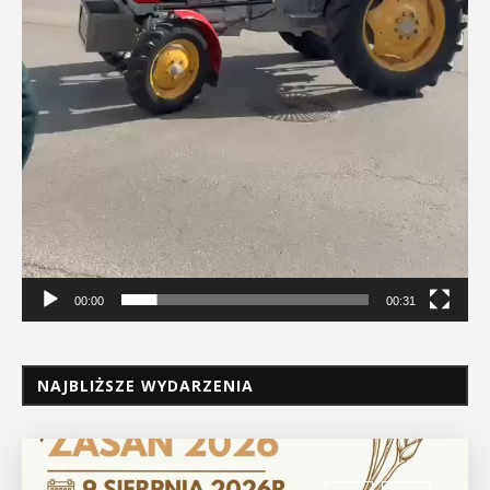
00:00
00:31
NAJBLIŻSZE WYDARZENIA