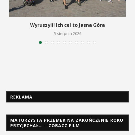
Wyruszyli! Ich cel to Jasna Góra
5 sierpnia 2026
REKLAMA
MATURZYSTA PRZEMEK NA ZAKOŃCZENIE ROKU
PRZYJECHAŁ… – ZOBACZ FILM