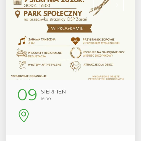
12
SIERPIEŃ
17:00